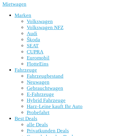
Mietwagen
Marken
Volkswagen
Volkswagen NFZ
Audi
Škoda
SEAT
CUPRA
Euromobil
FlotteEins
Fahrzeuge
Fahrzeugbestand
Neuwagen
Gebrauchtwagen
E-Fahrzeuge
Hybrid Fahrzeuge
Harz-Leine kauft Ihr Auto
Probefahrt
Best Deals
alle Deals
Privatkunden Deals