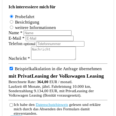
Ich interessiere mich für
Probefahrt
Besichtigung
weitere Informationen
Name *
E-Mail *
Telefon
optional
Nachricht *
Beispielkalkulation in die Anfrage übernehmen
mit PrivatLeasing der Volkswagen Leasing
Berechnete Rate:
364,00
EUR / monatl.
Laufzeit 48 Monate, jährl. Fahrleistung 10.000 km,
Sonderzahlung 9.134,00 EUR, mit PrivatLeasing der
Volkswagen Leasing (Bonität vorausgesetzt).
Ich habe den
Datenschutzhinweis
gelesen und erkläre
mich durch das Absenden des Formulars damit
einverstanden.