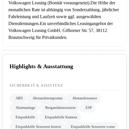
Volkswagen Leasing (Bonität vorausgesetzt).
Die Höhe der
monatlichen Rate ist abhängig von Sonderzahlung, jährlicher
Fahrleistung und Laufzeit sowie ggf. ausgewählten
Dienstleistungen.
Ein unverbindliches Leasingangebot der
Volkswagen Leasing GmbH, Gifhorner Str. 57, 38112
Braunschweig für Privatkunden.
Highlights & Ausstattung
SICHERHEIT & ASSISTENZ
ABS
Abstandstempomat
Abstandswarner
Alarmanlage
Berganfahrassistent
ESP
Einparkhilfe
Einparkhilfe Kamera
Einparkhilfe Sensoren hinten
Einparkhilfe Sensoren vorne