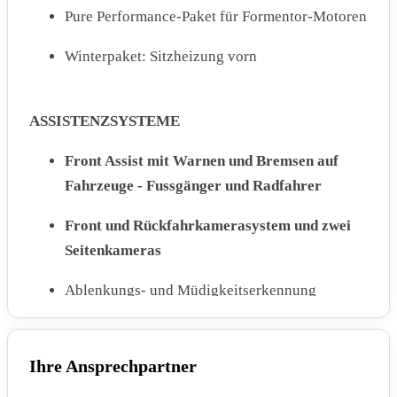
Pure Performance-Paket für Formentor-Motoren
Winterpaket: Sitzheizung vorn
ASSISTENZSYSTEME
Front Assist mit Warnen und Bremsen auf
Fahrzeuge - Fussgänger und Radfahrer
Front und Rückfahrkamerasystem und zwei
Seitenkameras
Ablenkungs- und Müdigkeitserkennung
Auspark- und Spurwechselassistent und
Ausstiegswarner
Ihre Ansprechpartner
Automatische Distanzregelung