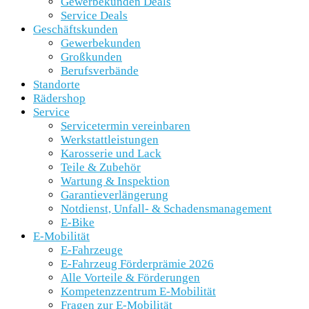
Gewerbekunden Deals
Service Deals
Geschäftskunden
Gewerbekunden
Großkunden
Berufsverbände
Standorte
Rädershop
Service
Servicetermin vereinbaren
Werkstattleistungen
Karosserie und Lack
Teile & Zubehör
Wartung & Inspektion
Garantieverlängerung
Notdienst, Unfall- & Schadensmanagement
E-Bike
E-Mobilität
E-Fahrzeuge
E-Fahrzeug Förderprämie 2026
Alle Vorteile & Förderungen
Kompetenzzentrum E-Mobilität
Fragen zur E-Mobilität