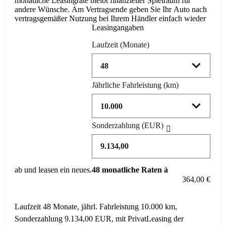
monatliche Leasingrate bleibt finanzieller Spielraum für
andere Wünsche. Am Vertragsende geben Sie Ihr Auto nach
vertragsgemäßer Nutzung bei Ihrem Händler einfach wieder
Leasingangaben
Laufzeit
(Monate)
Jährliche Fahrleistung
(km)
Sonderzahlung
(EUR)
ab und leasen ein neues.
48 monatliche Raten à
364,00 €
Laufzeit 48 Monate, jährl. Fahrleistung 10.000 km,
Sonderzahlung 9.134,00 EUR, mit PrivatLeasing der