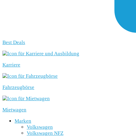
Best Deals
Karriere
Fahrzeugbörse
Mietwagen
Marken
Volkswagen
Volkswagen NFZ