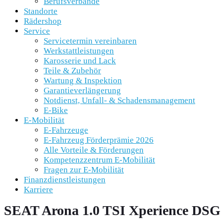
Berufsverbände
Standorte
Rädershop
Service
Servicetermin vereinbaren
Werkstattleistungen
Karosserie und Lack
Teile & Zubehör
Wartung & Inspektion
Garantieverlängerung
Notdienst, Unfall- & Schadensmanagement
E-Bike
E-Mobilität
E-Fahrzeuge
E-Fahrzeug Förderprämie 2026
Alle Vorteile & Förderungen
Kompetenzzentrum E-Mobilität
Fragen zur E-Mobilität
Finanzdienstleistungen
Karriere
SEAT Arona 1.0 TSI Xperience D