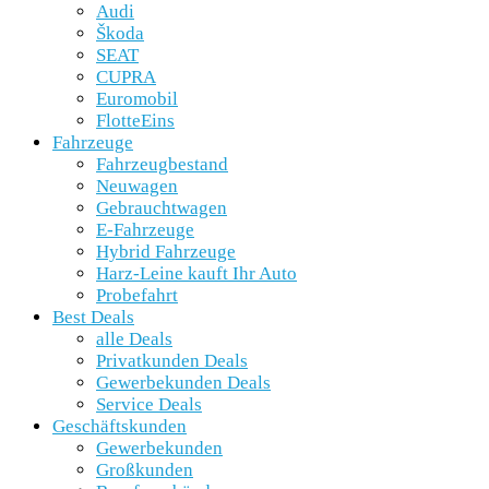
Audi
Škoda
SEAT
CUPRA
Euromobil
FlotteEins
Fahrzeuge
Fahrzeugbestand
Neuwagen
Gebrauchtwagen
E-Fahrzeuge
Hybrid Fahrzeuge
Harz-Leine kauft Ihr Auto
Probefahrt
Best Deals
alle Deals
Privatkunden Deals
Gewerbekunden Deals
Service Deals
Geschäftskunden
Gewerbekunden
Großkunden