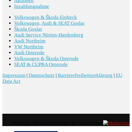
Aktionen
Inzahlungnahme
Volkswagen & Škoda Einbeck
Volkswagen, Audi & SEAT Goslar
Škoda Goslar
Audi Service Nörten-Hardenberg
Audi Northeim
VW Northeim
Audi Osterode
Volkswagen & Škoda Osterode
SEAT & CUPRA Osterode
Impressum
|
Datenschutz
|
Barrierefreiheitserklärung
|
EU
Data Act
Webseite, Verkaufskonzepte & Content von