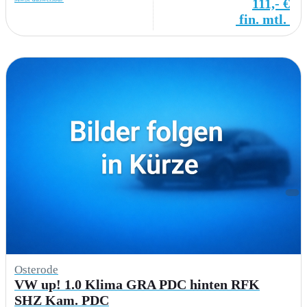
111,- €
fin. mtl.
Osterode
VW up! 1.0 Klima GRA PDC hinten RFK
SHZ Kam. PDC