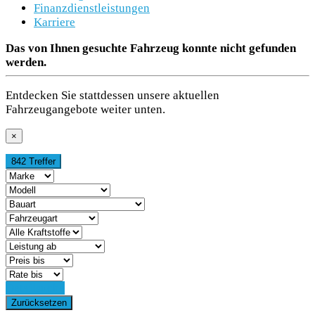
Finanzdienstleistungen
Karriere
Das von Ihnen gesuchte Fahrzeug konnte nicht gefunden
werden.
Entdecken Sie stattdessen unsere aktuellen
Fahrzeugangebote weiter unten.
×
842 Treffer
Detailsuche
Zurücksetzen