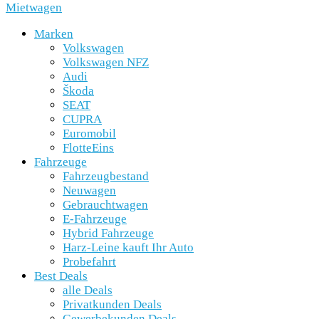
Mietwagen
Marken
Volkswagen
Volkswagen NFZ
Audi
Škoda
SEAT
CUPRA
Euromobil
FlotteEins
Fahrzeuge
Fahrzeugbestand
Neuwagen
Gebrauchtwagen
E-Fahrzeuge
Hybrid Fahrzeuge
Harz-Leine kauft Ihr Auto
Probefahrt
Best Deals
alle Deals
Privatkunden Deals
Gewerbekunden Deals