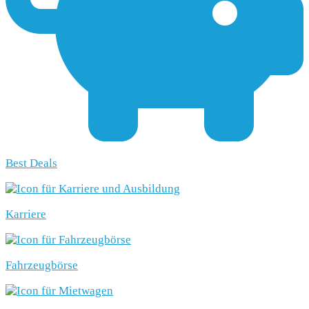
Best Deals
Karriere
Fahrzeugbörse