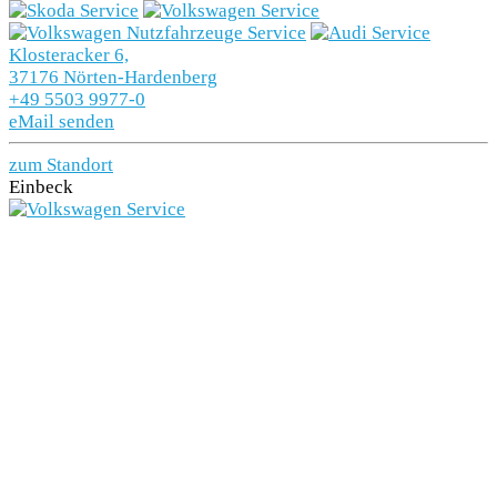
Klosteracker 6,
37176 Nörten-Hardenberg
+49 5503 9977-0
eMail senden
zum Standort
Einbeck