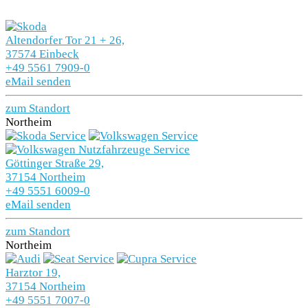
Altendorfer Tor 21 + 26,
37574 Einbeck
+49 5561 7909-0
eMail senden
zum Standort
Northeim
Göttinger Straße 29,
37154 Northeim
+49 5551 6009-0
eMail senden
zum Standort
Northeim
Harztor 19,
37154 Northeim
+49 5551 7007-0