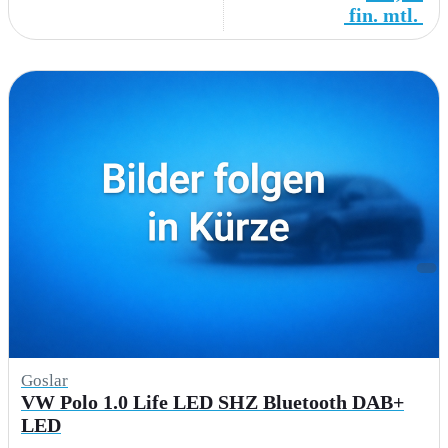
fin. mtl.
Goslar
VW Polo 1.0 Life LED SHZ Bluetooth DAB+
LED