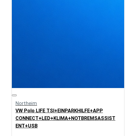
Northeim
VW Polo LIFE TSI+EINPARKHILFE+APP
CONNECT+LED+KLIMA+NOTBREMSASSIST
ENT+USB