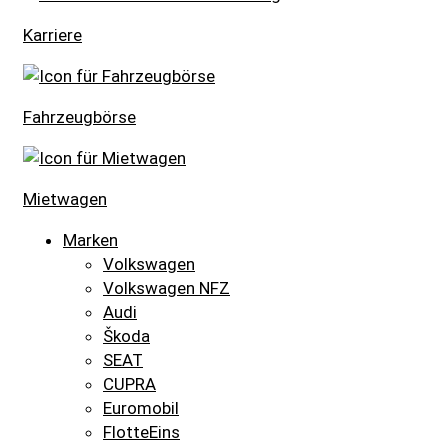
Karriere
Fahrzeugbörse
Mietwagen
Marken
Volkswagen
Volkswagen NFZ
Audi
Škoda
SEAT
CUPRA
Euromobil
FlotteEins