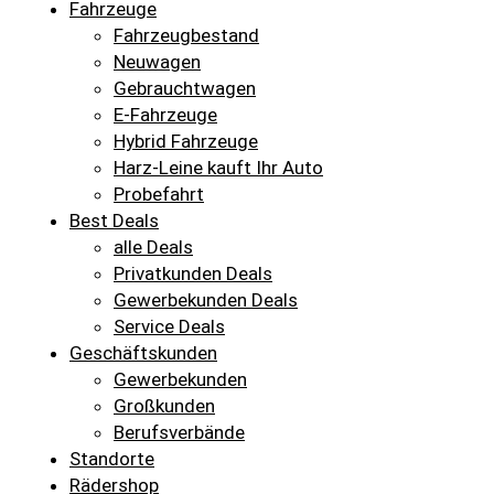
Fahrzeuge
Fahrzeugbestand
Neuwagen
Gebrauchtwagen
E-Fahrzeuge
Hybrid Fahrzeuge
Harz-Leine kauft Ihr Auto
Probefahrt
Best Deals
alle Deals
Privatkunden Deals
Gewerbekunden Deals
Service Deals
Geschäftskunden
Gewerbekunden
Großkunden
Berufsverbände
Standorte
Rädershop