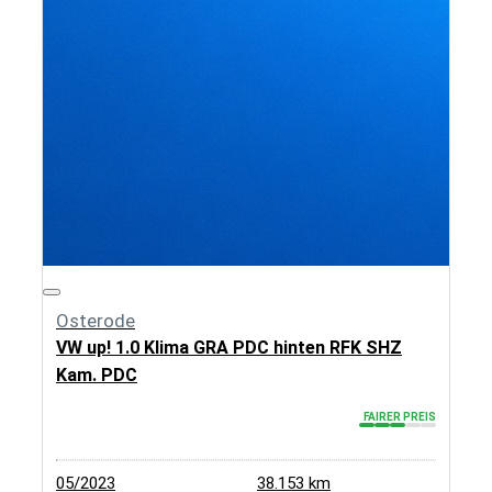
Osterode
VW up! 1.0 Klima GRA PDC hinten RFK SHZ
Kam. PDC
FAIRER PREIS
05/2023
38.153 km