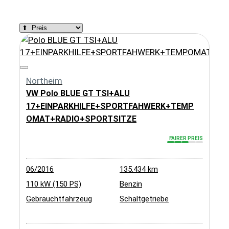
Zurücksetzen
Northeim
VW Polo BLUE GT TSI+ALU
17+EINPARKHILFE+SPORTFAHWERK+TEMP
OMAT+RADIO+SPORTSITZE
FAIRER PREIS
06/2016
135.434 km
110 kW (150 PS)
Benzin
Gebrauchtfahrzeug
Schaltgetriebe