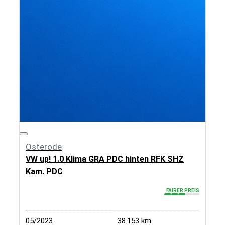
Osterode
VW up! 1.0 Klima GRA PDC hinten RFK SHZ
Kam. PDC
FAIRER PREIS
05/2023
38.153 km