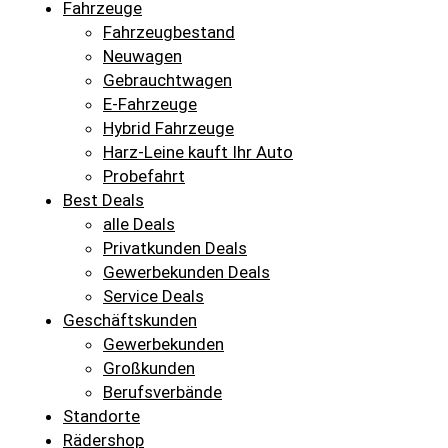
Fahrzeuge
Fahrzeugbestand
Neuwagen
Gebrauchtwagen
E-Fahrzeuge
Hybrid Fahrzeuge
Harz-Leine kauft Ihr Auto
Probefahrt
Best Deals
alle Deals
Privatkunden Deals
Gewerbekunden Deals
Service Deals
Geschäftskunden
Gewerbekunden
Großkunden
Berufsverbände
Standorte
Rädershop