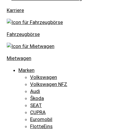
Karriere
Fahrzeugbörse
Mietwagen
Marken
Volkswagen
Volkswagen NFZ
Audi
Škoda
SEAT
CUPRA
Euromobil
FlotteEins