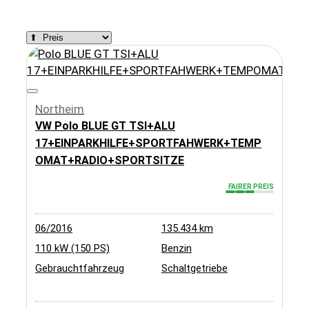
Zurücksetzen
Northeim
VW Polo BLUE GT TSI+ALU
17+EINPARKHILFE+SPORTFAHWERK+TEMP
OMAT+RADIO+SPORTSITZE
FAIRER PREIS
06/2016
135.434 km
110 kW (150 PS)
Benzin
Gebrauchtfahrzeug
Schaltgetriebe