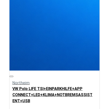
Northeim
VW Polo LIFE TSI+EINPARKHILFE+APP
CONNECT+LED+KLIMA+NOTBREMSASSIST
ENT+USB