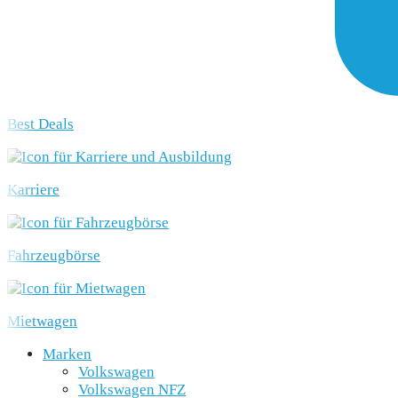
Best Deals
Karriere
Fahrzeugbörse
Mietwagen
Marken
Volkswagen
Volkswagen NFZ