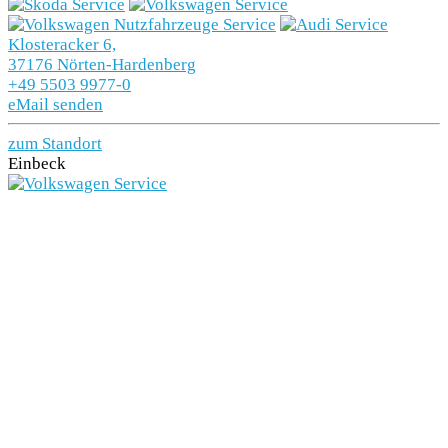
Klosteracker 6,
37176 Nörten-Hardenberg
+49 5503 9977-0
eMail senden
zum Standort
Einbeck