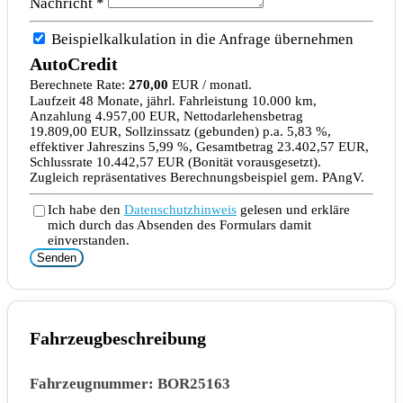
Nachricht *
Beispielkalkulation in die Anfrage übernehmen
AutoCredit
Berechnete Rate:
270,00
EUR / monatl.
Laufzeit 48 Monate, jährl. Fahrleistung 10.000 km,
Anzahlung 4.957,00 EUR, Nettodarlehensbetrag
19.809,00 EUR, Sollzinssatz (gebunden) p.a. 5,83 %,
effektiver Jahreszins 5,99 %, Gesamtbetrag 23.402,57 EUR,
Schlussrate 10.442,57 EUR (Bonität vorausgesetzt).
Zugleich repräsentatives Berechnungsbeispiel gem. PAngV.
Ich habe den
Datenschutzhinweis
gelesen und erkläre
mich durch das Absenden des Formulars damit
einverstanden.
Senden
Fahrzeugbeschreibung
Fahrzeugnummer: BOR25163