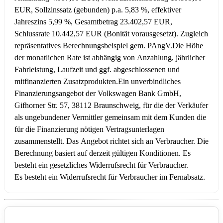
EUR, Sollzinssatz (gebunden) p.a. 5,83 %, effektiver
Jahreszins 5,99 %, Gesamtbetrag 23.402,57 EUR,
Schlussrate 10.442,57 EUR (Bonität vorausgesetzt). Zugleich
repräsentatives Berechnungsbeispiel gem. PAngV.
Die Höhe
der monatlichen Rate ist abhängig von Anzahlung, jährlicher
Fahrleistung, Laufzeit und ggf. abgeschlossenen und
mitfinanzierten Zusatzprodukten.
Ein unverbindliches
Finanzierungsangebot der Volkswagen Bank GmbH,
Gifhorner Str. 57, 38112 Braunschweig, für die der Verkäufer
als ungebundener Vermittler gemeinsam mit dem Kunden die
für die Finanzierung nötigen Vertragsunterlagen
zusammenstellt. Das Angebot richtet sich an Verbraucher. Die
Berechnung basiert auf derzeit gültigen Konditionen. Es
besteht ein gesetzliches Widerrufsrecht für Verbraucher.
Es besteht ein Widerrufsrecht für Verbraucher im Fernabsatz.