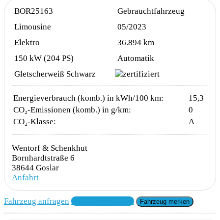
BOR25163
Gebrauchtfahrzeug
Limousine
05/2023
Elektro
36.894 km
150 kW (204 PS)
Automatik
Gletscherweiß Schwarz
Energieverbrauch (komb.) in kWh/100 km:
15,3
CO₂-Emissionen (komb.) in g/km:
0
CO₂-Klasse:
A
Wentorf & Schenkhut
Bornhardtstraße 6
38644 Goslar
Anfahrt
Fahrzeug anfragen
Fahrzeug drucken
Fahrzeug merken