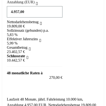
Anzahlung
(EUR)
Nettodarlehensbetrag
19.809,00 €
Sollzinssatz (gebunden) p.a.
5,83 %
Effektiver Jahreszins
5,99 %
Gesamtbetrag
23.402,57 €
Schlussrate
10.442,57 €
48 monatliche Raten à
270,00 €
Fahrzeug anfragen für 270,00 EUR / Monat
Laufzeit 48 Monate, jährl. Fahrleistung 10.000 km,
Anzahlung 4.957,00 EUR, Nettodarlehensbetrag 19.809,00