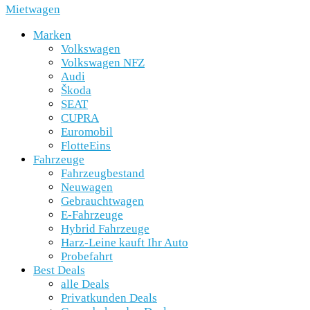
Mietwagen
Marken
Volkswagen
Volkswagen NFZ
Audi
Škoda
SEAT
CUPRA
Euromobil
FlotteEins
Fahrzeuge
Fahrzeugbestand
Neuwagen
Gebrauchtwagen
E-Fahrzeuge
Hybrid Fahrzeuge
Harz-Leine kauft Ihr Auto
Probefahrt
Best Deals
alle Deals
Privatkunden Deals