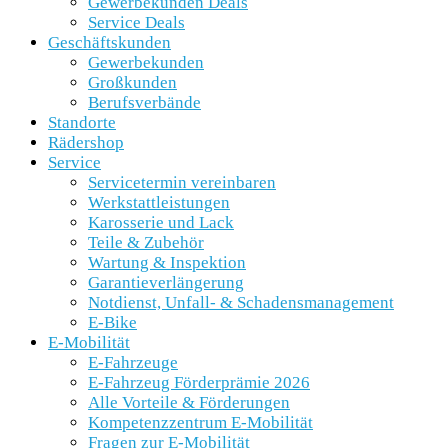
Gewerbekunden Deals
Service Deals
Geschäftskunden
Gewerbekunden
Großkunden
Berufsverbände
Standorte
Rädershop
Service
Servicetermin vereinbaren
Werkstattleistungen
Karosserie und Lack
Teile & Zubehör
Wartung & Inspektion
Garantieverlängerung
Notdienst, Unfall- & Schadensmanagement
E-Bike
E-Mobilität
E-Fahrzeuge
E-Fahrzeug Förderprämie 2026
Alle Vorteile & Förderungen
Kompetenzzentrum E-Mobilität
Fragen zur E-Mobilität