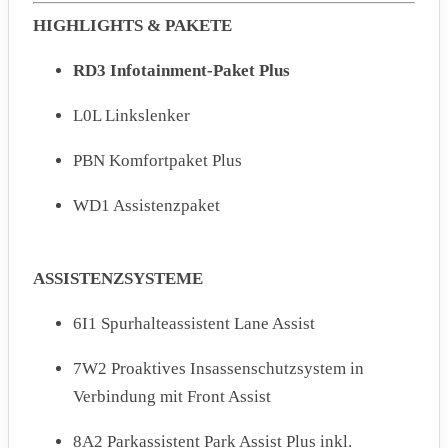
HIGHLIGHTS & PAKETE
RD3 Infotainment-Paket Plus
L0L Linkslenker
PBN Komfortpaket Plus
WD1 Assistenzpaket
ASSISTENZSYSTEME
6I1 Spurhalteassistent Lane Assist
7W2 Proaktives Insassenschutzsystem in
Verbindung mit Front Assist
8A2 Parkassistent Park Assist Plus inkl.