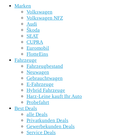
Marken
Volkswagen
Volkswagen NFZ
Audi
Škoda
SEAT
CUPRA
Euromobil
FlotteEins
Fahrzeuge
Fahrzeugbestand
Neuwagen
Gebrauchtwagen
E-Fahrzeuge
Hybrid Fahrzeuge
Harz-Leine kauft Ihr Auto
Probefahrt
Best Deals
alle Deals
Privatkunden Deals
Gewerbekunden Deals
Service Deals