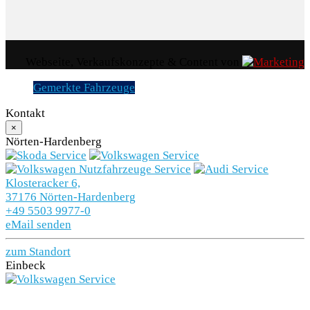
Webseite, Verkaufskonzepte & Content von
Gemerkte Fahrzeuge
Kontakt
×
Nörten-Hardenberg
Klosteracker 6,
37176 Nörten-Hardenberg
+49 5503 9977-0
eMail senden
zum Standort
Einbeck