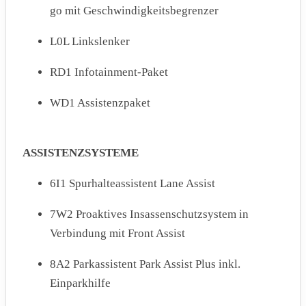
go mit Geschwindigkeitsbegrenzer
L0L Linkslenker
RD1 Infotainment-Paket
WD1 Assistenzpaket
ASSISTENZSYSTEME
6I1 Spurhalteassistent Lane Assist
7W2 Proaktives Insassenschutzsystem in
Verbindung mit Front Assist
8A2 Parkassistent Park Assist Plus inkl.
Einparkhilfe