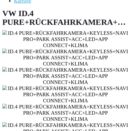
Karriere
VW ID.4
PURE+RÜCKFAHRKAMERA+KEY
PRO+PARK
ASSIST+ACC+LED+APP
CONNECT+KLIMA