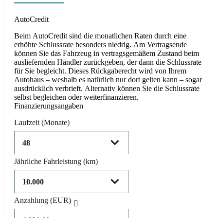
Product parameters changed
AutoCredit
Beim AutoCredit sind die monatlichen Raten durch eine
erhöhte Schlussrate besonders niedrig. Am Vertragsende
können Sie das Fahrzeug in vertragsgemäßem Zustand beim
ausliefernden Händler zurückgeben, der dann die Schlussrate
für Sie begleicht. Dieses Rückgaberecht wird von Ihrem
Autohaus – weshalb es natürlich nur dort gelten kann – sogar
ausdrücklich verbrieft. Alternativ können Sie die Schlussrate
selbst begleichen oder weiterfinanzieren.
Finanzierungsangaben
Laufzeit
(Monate)
Jährliche Fahrleistung
(km)
Anzahlung
(EUR)