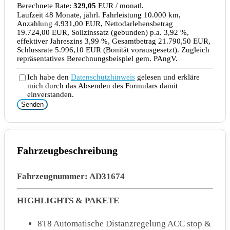
Berechnete Rate:
329,05
EUR / monatl.
Laufzeit 48 Monate, jährl. Fahrleistung 10.000 km,
Anzahlung 4.931,00 EUR, Nettodarlehensbetrag
19.724,00 EUR, Sollzinssatz (gebunden) p.a. 3,92 %,
effektiver Jahreszins 3,99 %, Gesamtbetrag 21.790,50 EUR,
Schlussrate 5.996,10 EUR (Bonität vorausgesetzt). Zugleich
repräsentatives Berechnungsbeispiel gem. PAngV.
Ich habe den
Datenschutzhinweis
gelesen und erkläre
mich durch das Absenden des Formulars damit
einverstanden.
Senden
Fahrzeugbeschreibung
Fahrzeugnummer: AD31674
HIGHLIGHTS & PAKETE
8T8 Automatische Distanzregelung ACC stop &