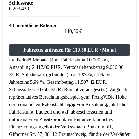
Schlussrate
6.203,42 €
48 monatliche Raten à
110,50 €
Fahrzeug anfragen für 110,50 EUR / Monat
Laufzeit 48 Monate, jährl. Fahrleistung 10.000 km,
Anzahlung 2.417,00 EUR, Nettodarlehensbetrag 9.636,00
EUR, Sollzinssatz (gebunden) p.a. 5,83 %, effektiver
Jahreszins 5,99 %, Gesamtbetrag 11.507,42 EUR,
Schlussrate 6.203,42 EUR (Bonität vorausgesetzt). Zugleich
repräsentatives Berechnungsbeispiel gem. PAngV.
Die Höhe
der monatlichen Rate ist abhängig von Anzahlung, jährlicher
Fahrleistung, Laufzeit und ggf. abgeschlossenen und
mitfinanzierten Zusatzprodukten.
Ein unverbindliches
Finanzierungsangebot der Volkswagen Bank GmbH,
Gifhorner Str. 57, 38112 Braunschweig, für die der Verkäufer