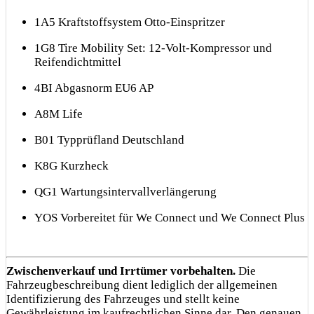
1A5 Kraftstoffsystem Otto-Einspritzer
1G8 Tire Mobility Set: 12-Volt-Kompressor und
Reifendichtmittel
4BI Abgasnorm EU6 AP
A8M Life
B01 Typprüfland Deutschland
K8G Kurzheck
QG1 Wartungsintervallverlängerung
YOS Vorbereitet für We Connect und We Connect Plus
Zwischenverkauf und Irrtümer vorbehalten.
Die
Fahrzeugbeschreibung dient lediglich der allgemeinen
Identifizierung des Fahrzeuges und stellt keine
Gewährleistung im kaufrechtlichen Sinne dar. Den genauen