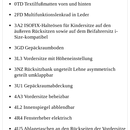
0TD Textilfußmatten vorn und hinten
2FD Multifunktionslenkrad in Leder
3A2 ISOFIX-Halteösen für Kindersitze auf den
äußeren Rücksitzen sowie auf dem Beifahrersitz i-
Size-kompatibel
3GD Gepäckraumboden
3L3 Vordersitze mit Höheneinstellung
3NZ Rücksitzbank ungeteilt Lehne asymmetrisch
geteilt umklappbar
3U1 Gepäckraumabdeckung
4A3 Vordersitze beheizbar
4L2 Innenspiegel abblendbar
4R4 Fensterheber elektrisch
4U5 Ablagetaschen an den Rückseiten der Vordersitze