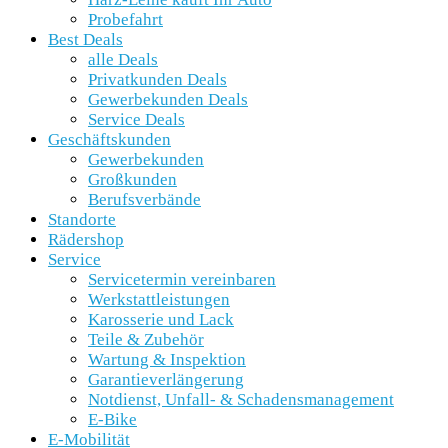
Probefahrt
Best Deals
alle Deals
Privatkunden Deals
Gewerbekunden Deals
Service Deals
Geschäftskunden
Gewerbekunden
Großkunden
Berufsverbände
Standorte
Rädershop
Service
Servicetermin vereinbaren
Werkstattleistungen
Karosserie und Lack
Teile & Zubehör
Wartung & Inspektion
Garantieverlängerung
Notdienst, Unfall- & Schadensmanagement
E-Bike
E-Mobilität