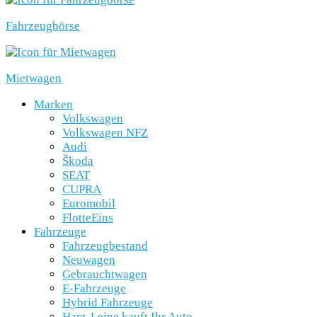
Fahrzeugbörse
Mietwagen
Marken
Volkswagen
Volkswagen NFZ
Audi
Škoda
SEAT
CUPRA
Euromobil
FlotteEins
Fahrzeuge
Fahrzeugbestand
Neuwagen
Gebrauchtwagen
E-Fahrzeuge
Hybrid Fahrzeuge
Harz-Leine kauft Ihr Auto