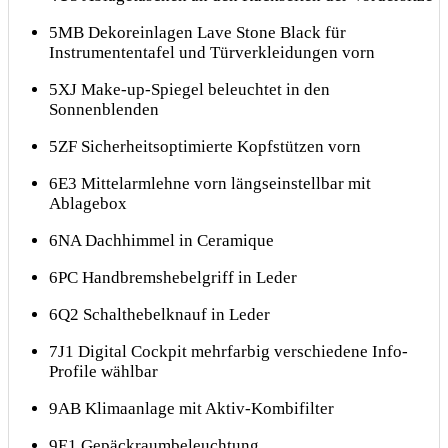
5MB Dekoreinlagen Lave Stone Black für
Instrumententafel und Türverkleidungen vorn
5XJ Make-up-Spiegel beleuchtet in den
Sonnenblenden
5ZF Sicherheitsoptimierte Kopfstützen vorn
6E3 Mittelarmlehne vorn längseinstellbar mit
Ablagebox
6NA Dachhimmel in Ceramique
6PC Handbremshebelgriff in Leder
6Q2 Schalthebelknauf in Leder
7J1 Digital Cockpit mehrfarbig verschiedene Info-
Profile wählbar
9AB Klimaanlage mit Aktiv-Kombifilter
9E1 Gepäckraumbeleuchtung