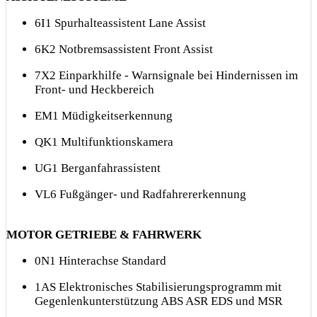
6I1 Spurhalteassistent Lane Assist
6K2 Notbremsassistent Front Assist
7X2 Einparkhilfe - Warnsignale bei Hindernissen im
Front- und Heckbereich
EM1 Müdigkeitserkennung
QK1 Multifunktionskamera
UG1 Berganfahrassistent
VL6 Fußgänger- und Radfahrererkennung
MOTOR GETRIEBE & FAHRWERK
0N1 Hinterachse Standard
1AS Elektronisches Stabilisierungsprogramm mit
Gegenlenkunterstützung ABS ASR EDS und MSR