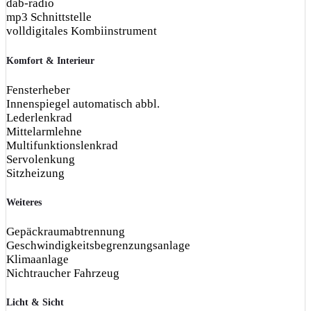
dab-radio
mp3 Schnittstelle
volldigitales Kombiinstrument
Komfort & Interieur
Fensterheber
Innenspiegel automatisch abbl.
Lederlenkrad
Mittelarmlehne
Multifunktionslenkrad
Servolenkung
Sitzheizung
Weiteres
Gepäckraumabtrennung
Geschwindigkeitsbegrenzungsanlage
Klimaanlage
Nichtraucher Fahrzeug
Licht & Sicht