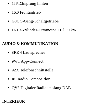
1JP Dämpfung hinten
1X0 Frontantrieb
G0C 5-Gang-Schaltgetriebe
D7I 3-Zylinder-Ottomotor 1.0 l 59 kW
AUDIO & KOMMUNIKATION
8RE 4 Lautsprecher
9WT App-Connect
9ZX Telefonschnittstelle
I8I Radio Composition
QV3 Digitaler Radioempfang DAB+
INTERIEUR