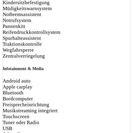
Kindersitzbefestigung
Müdigkeitswarnsystem
Notbremsassistent
Notrufsystem
Pannenkitt
Reifendruckkontrollsystem
Spurhalteassistent
Traktionskontrolle
Wegfahrsperre
Zentralverriegelung
Infotainment & Media
Android auto
Apple carplay
Bluetooth
Bordcomputer
Freisprecheinrichtung
Musikstreaming integriert
Touchscreen
Tuner oder Radio
USB