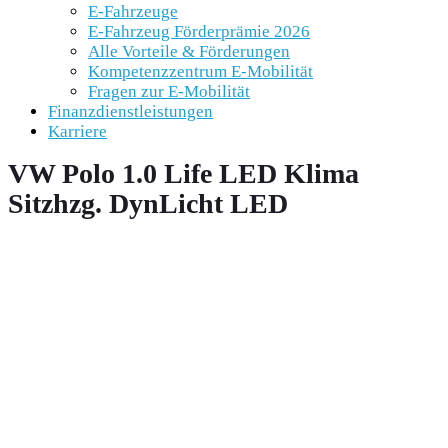
E-Fahrzeuge
E-Fahrzeug Förderprämie 2026
Alle Vorteile & Förderungen
Kompetenzzentrum E-Mobilität
Fragen zur E-Mobilität
Finanzdienstleistungen
Karriere
VW Polo 1.0 Life LED Klima
Sitzhzg. DynLicht LED