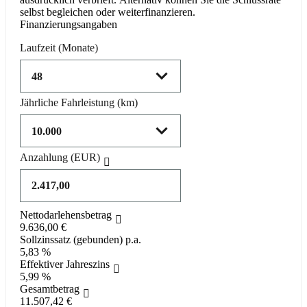
selbst begleichen oder weiterfinanzieren.
Finanzierungsangaben
Laufzeit
(Monate)
Jährliche Fahrleistung
(km)
Anzahlung
(EUR)
Nettodarlehensbetrag
9.636,00 €
Sollzinssatz (gebunden) p.a.
5,83 %
Effektiver Jahreszins
5,99 %
Gesamtbetrag
11.507,42 €