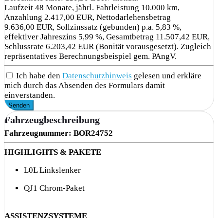
Laufzeit 48 Monate, jährl. Fahrleistung 10.000 km,
Anzahlung 2.417,00 EUR, Nettodarlehensbetrag
9.636,00 EUR, Sollzinssatz (gebunden) p.a. 5,83 %,
effektiver Jahreszins 5,99 %, Gesamtbetrag 11.507,42 EUR,
Schlussrate 6.203,42 EUR (Bonität vorausgesetzt). Zugleich
repräsentatives Berechnungsbeispiel gem. PAngV.
Ich habe den
Datenschutzhinweis
gelesen und erkläre
mich durch das Absenden des Formulars damit
einverstanden.
Senden
Fahrzeugbeschreibung
Fahrzeugnummer: BOR24752
HIGHLIGHTS & PAKETE
L0L Linkslenker
QJ1 Chrom-Paket
ASSISTENZSYSTEME