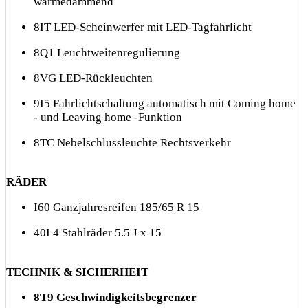
wärmedämmend
8IT LED-Scheinwerfer mit LED-Tagfahrlicht
8Q1 Leuchtweitenregulierung
8VG LED-Rückleuchten
9I5 Fahrlichtschaltung automatisch mit Coming home
- und Leaving home -Funktion
8TC Nebelschlussleuchte Rechtsverkehr
RÄDER
I60 Ganzjahresreifen 185/65 R 15
40I 4 Stahlräder 5.5 J x 15
TECHNIK & SICHERHEIT
8T9 Geschwindigkeitsbegrenzer