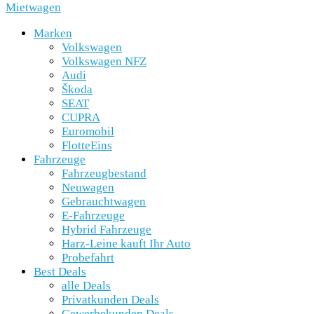
Mietwagen
Marken
Volkswagen
Volkswagen NFZ
Audi
Škoda
SEAT
CUPRA
Euromobil
FlotteEins
Fahrzeuge
Fahrzeugbestand
Neuwagen
Gebrauchtwagen
E-Fahrzeuge
Hybrid Fahrzeuge
Harz-Leine kauft Ihr Auto
Probefahrt
Best Deals
alle Deals
Privatkunden Deals
Gewerbekunden Deals