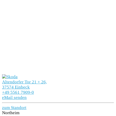
Altendorfer Tor 21 + 26,
37574 Einbeck
+49 5561 7909-0
eMail senden
zum Standort
Northeim