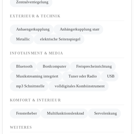
Zentralverriegelung
EXTERIEUR & TECHNIK
Anhaengerkupplung
Anhängerkupplung starr
Metallic
elektrische Seitenspiegel
INFOTAINMENT & MEDIA
Bluetooth
Bordcomputer
Freisprecheinrichtung
Musikstreaming integriert
Tuner oder Radio
USB
mp3 Schnittstelle
volldigitales Kombiinstrument
KOMFORT & INTERIEUR
Fensterheber
Multifunktionslenkrad
Servolenkung
WEITERES