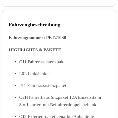
Fahrzeugbeschreibung
Fahrzeugnummer: PET21030
HIGHLIGHTS & PAKETE
GJ1 Fahrerassistenzpaket
L0L Linkslenker
P11 Fahrerassistenzpaket
Q2H Fahrerhaus Sitzpaket 12A Einzelsitz in
Stoff kariert mit Beifahrerdoppelsitzbank
QJ2 Exterieurpaket genarbte Anbauteile