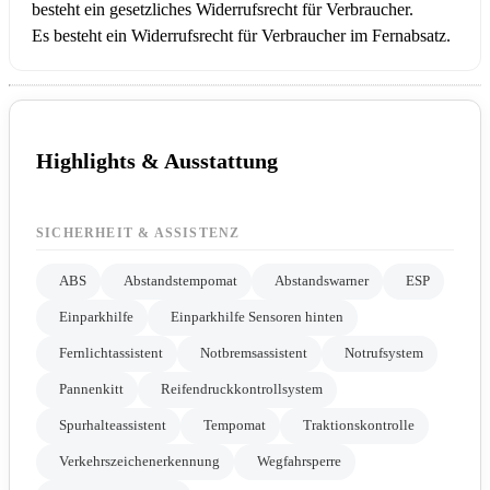
besteht ein gesetzliches Widerrufsrecht für Verbraucher.
Es besteht ein Widerrufsrecht für Verbraucher im Fernabsatz.
Highlights & Ausstattung
SICHERHEIT & ASSISTENZ
ABS
Abstandstempomat
Abstandswarner
ESP
Einparkhilfe
Einparkhilfe Sensoren hinten
Fernlichtassistent
Notbremsassistent
Notrufsystem
Pannenkitt
Reifendruckkontrollsystem
Spurhalteassistent
Tempomat
Traktionskontrolle
Verkehrszeichenerkennung
Wegfahrsperre