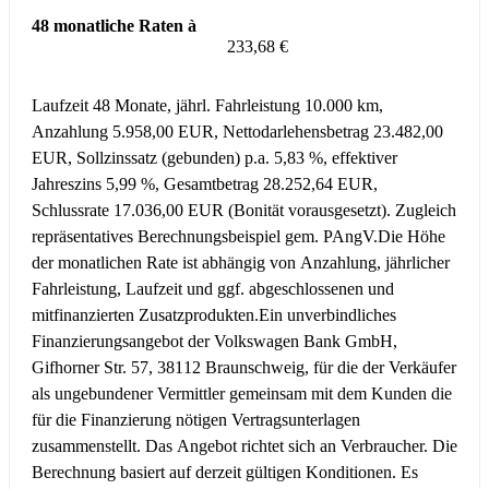
48 monatliche Raten à
233,68 €
Laufzeit 48 Monate, jährl. Fahrleistung 10.000 km,
Anzahlung 5.958,00 EUR, Nettodarlehensbetrag 23.482,00
EUR, Sollzinssatz (gebunden) p.a. 5,83 %, effektiver
Jahreszins 5,99 %, Gesamtbetrag 28.252,64 EUR,
Schlussrate 17.036,00 EUR (Bonität vorausgesetzt). Zugleich
repräsentatives Berechnungsbeispiel gem. PAngV.
Die Höhe
der monatlichen Rate ist abhängig von Anzahlung, jährlicher
Fahrleistung, Laufzeit und ggf. abgeschlossenen und
mitfinanzierten Zusatzprodukten.
Ein unverbindliches
Finanzierungsangebot der Volkswagen Bank GmbH,
Gifhorner Str. 57, 38112 Braunschweig, für die der Verkäufer
als ungebundener Vermittler gemeinsam mit dem Kunden die
für die Finanzierung nötigen Vertragsunterlagen
zusammenstellt. Das Angebot richtet sich an Verbraucher. Die
Berechnung basiert auf derzeit gültigen Konditionen. Es