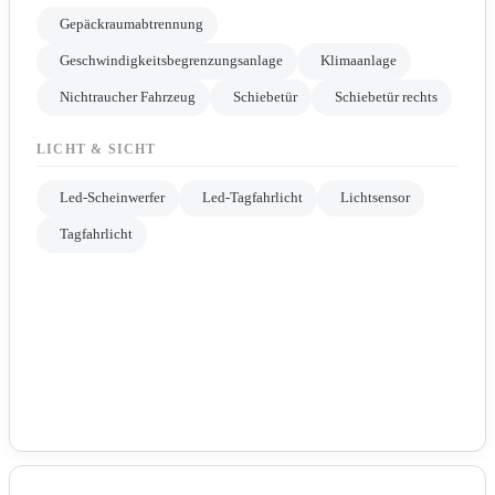
Gepäckraumabtrennung
Geschwindigkeitsbegrenzungsanlage
Klimaanlage
Nichtraucher Fahrzeug
Schiebetür
Schiebetür rechts
LICHT & SICHT
Led-Scheinwerfer
Led-Tagfahrlicht
Lichtsensor
Tagfahrlicht