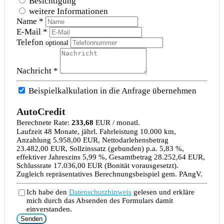
Besichtigung
weitere Informationen
Name *
E-Mail *
Telefon
optional
Nachricht *
Beispielkalkulation in die Anfrage übernehmen
AutoCredit
Berechnete Rate:
233,68
EUR / monatl.
Laufzeit 48 Monate, jährl. Fahrleistung 10.000 km,
Anzahlung 5.958,00 EUR, Nettodarlehensbetrag
23.482,00 EUR, Sollzinssatz (gebunden) p.a. 5,83 %,
effektiver Jahreszins 5,99 %, Gesamtbetrag 28.252,64 EUR,
Schlussrate 17.036,00 EUR (Bonität vorausgesetzt).
Zugleich repräsentatives Berechnungsbeispiel gem. PAngV.
Ich habe den
Datenschutzhinweis
gelesen und erkläre
mich durch das Absenden des Formulars damit
einverstanden.
Senden