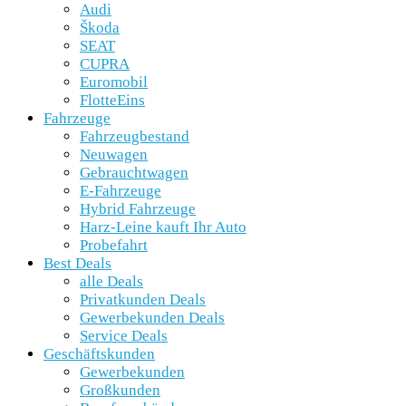
Audi
Škoda
SEAT
CUPRA
Euromobil
FlotteEins
Fahrzeuge
Fahrzeugbestand
Neuwagen
Gebrauchtwagen
E-Fahrzeuge
Hybrid Fahrzeuge
Harz-Leine kauft Ihr Auto
Probefahrt
Best Deals
alle Deals
Privatkunden Deals
Gewerbekunden Deals
Service Deals
Geschäftskunden
Gewerbekunden
Großkunden