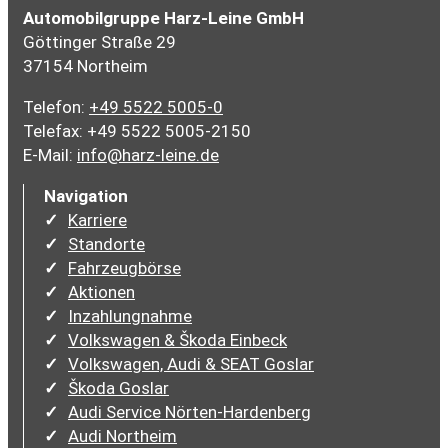
Automobilgruppe Harz-Leine GmbH
Göttinger Straße 29
37154 Northeim
Telefon:
+49 5522 5005-0
Telefax: +49 5522 5005-2150
E-Mail:
info@harz-leine.de
Navigation
Karriere
Standorte
Fahrzeugbörse
Aktionen
Inzahlungnahme
Volkswagen & Škoda Einbeck
Volkswagen, Audi & SEAT Goslar
Škoda Goslar
Audi Service Nörten-Hardenberg
Audi Northeim