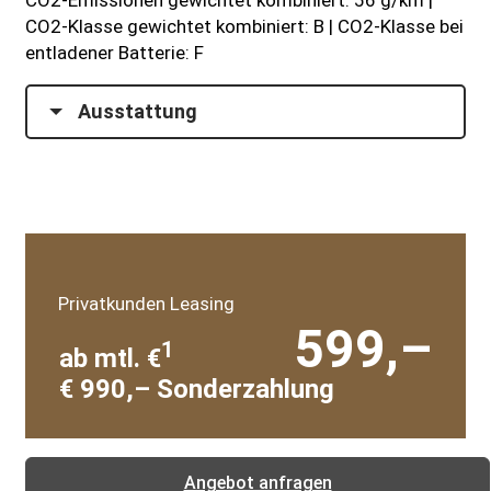
CO2-Emissionen gewichtet kombiniert: 56 g/km |
CO2-Klasse gewichtet kombiniert: B | CO2-Klasse bei
entladener Batterie: F
Ausstattung
Privatkunden Leasing
599,–
1
ab mtl. €
€ 990,– Sonderzahlung
Angebot anfragen