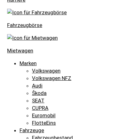
Fahrzeugbörse
Mietwagen
Marken
Volkswagen
Volkswagen NFZ
Audi
Škoda
SEAT
CUPRA
Euromobil
FlotteEins
Fahrzeuge
Fahrzeugbestand