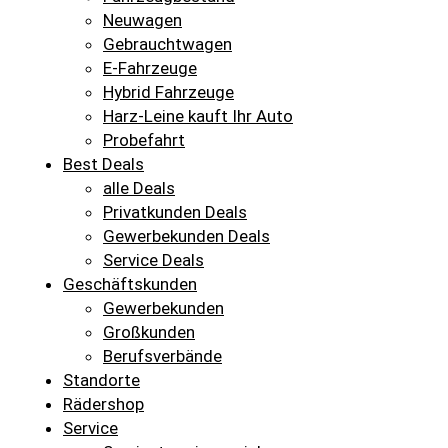
Neuwagen
Gebrauchtwagen
E-Fahrzeuge
Hybrid Fahrzeuge
Harz-Leine kauft Ihr Auto
Probefahrt
Best Deals
alle Deals
Privatkunden Deals
Gewerbekunden Deals
Service Deals
Geschäftskunden
Gewerbekunden
Großkunden
Berufsverbände
Standorte
Rädershop
Service