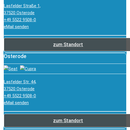
Lasfelder Straße 1,
37520 Osterode
+49 5522 9508-0
eMail senden
zum Standort
Osterode
Lasfelder Str. 44,
37520 Osterode
+49 5522 9508-0
eMail senden
zum Standort