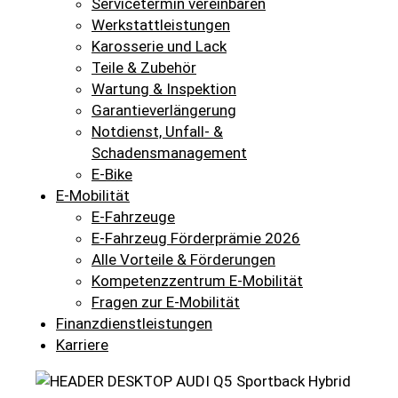
Servicetermin vereinbaren
Werkstattleistungen
Karosserie und Lack
Teile & Zubehör
Wartung & Inspektion
Garantieverlängerung
Notdienst, Unfall- &
Schadensmanagement
E-Bike
E-Mobilität
E-Fahrzeuge
E-Fahrzeug Förderprämie 2026
Alle Vorteile & Förderungen
Kompetenzzentrum E-Mobilität
Fragen zur E-Mobilität
Finanzdienstleistungen
Karriere