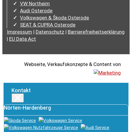
VW Northeim
Audi Osterode
Volkswagen & Škoda Osterode
SEAT & CUPRA Osterode
Impressum
|
Datenschutz
|
Barrierefreiheitserklärung
|
EU Data Act
Webseite, Verkaufskonzepte & Content von
Kontakt
×
Nörten-Hardenberg