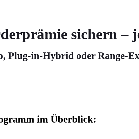
rderprämie sichern – j
, Plug-in-Hybrid oder Range-E
rogramm im Überblick: