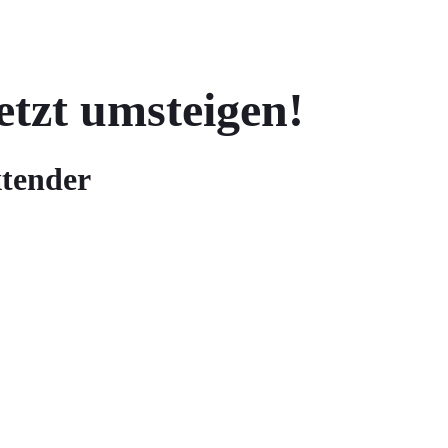
etzt umsteigen!
xtender