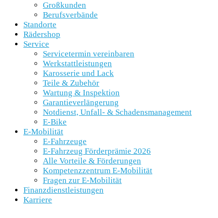
Großkunden
Berufsverbände
Standorte
Rädershop
Service
Servicetermin vereinbaren
Werkstattleistungen
Karosserie und Lack
Teile & Zubehör
Wartung & Inspektion
Garantieverlängerung
Notdienst, Unfall- & Schadensmanagement
E-Bike
E-Mobilität
E-Fahrzeuge
E-Fahrzeug Förderprämie 2026
Alle Vorteile & Förderungen
Kompetenzzentrum E-Mobilität
Fragen zur E-Mobilität
Finanzdienstleistungen
Karriere