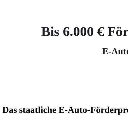
Bis 6.000 € Fö
E-Auto
Das staatliche E-Auto-Förderp