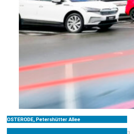
OSTERODE, Petershütter Allee