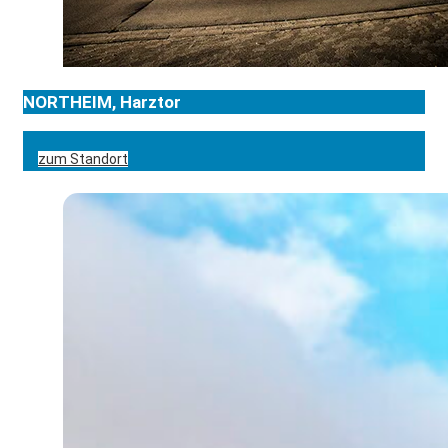
NORTHEIM, Harztor
zum Standort