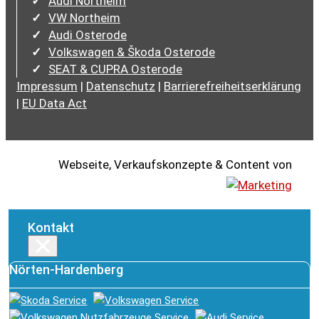
Audi Northeim
VW Northeim
Audi Osterode
Volkswagen & Škoda Osterode
SEAT & CUPRA Osterode
Impressum
|
Datenschutz
|
Barrierefreiheitserklärung
|
EU Data Act
Webseite, Verkaufskonzepte & Content von
Kontakt
×
Nörten-Hardenberg