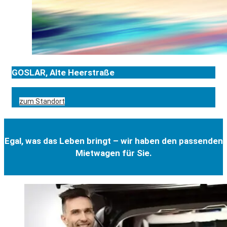
GOSLAR, Alte Heerstraße
zum Standort
Egal, was das Leben bringt – wir haben den passenden
Mietwagen für Sie.