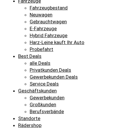
Fahrzeuge
Fahrzeugbestand
Neuwagen
Gebrauchtwagen
E-Fahrzeuge
Hybrid Fahrzeuge
Harz-Leine kauft Ihr Auto
Probefahrt
Best Deals
alle Deals
Privatkunden Deals
Gewerbekunden Deals
Service Deals
Geschäftskunden
Gewerbekunden
Großkunden
Berufsverbände
Standorte
Rädershop