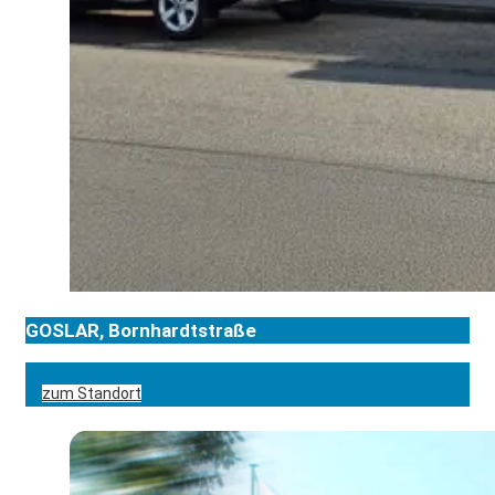
GOSLAR, Bornhardtstraße
zum Standort