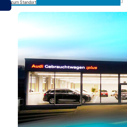
Menu
zum Standort
Gemerkte Fahrzeuge