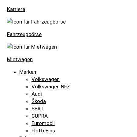
Karriere
Fahrzeugbörse
Mietwagen
Marken
Volkswagen
Volkswagen NFZ
Audi
Škoda
SEAT
CUPRA
Euromobil
FlotteEins