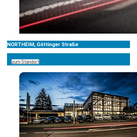
NORTHEIM, Göttinger Straße
zum Standort