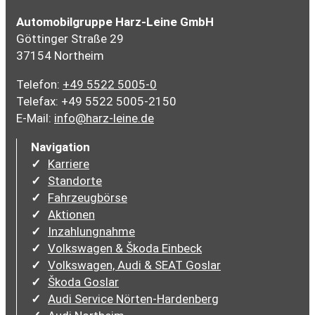
Automobilgruppe Harz-Leine GmbH
Göttinger Straße 29
37154 Northeim
Telefon:
+49 5522 5005-0
Telefax: +49 5522 5005-2150
E-Mail:
info@harz-leine.de
Navigation
Karriere
Standorte
Fahrzeugbörse
Aktionen
Inzahlungnahme
Volkswagen & Škoda Einbeck
Volkswagen, Audi & SEAT Goslar
Škoda Goslar
Audi Service Nörten-Hardenberg