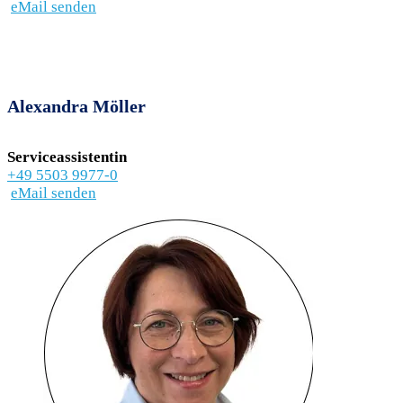
eMail senden
Alexandra Möller
Serviceassistentin
+49 5503 9977-0
eMail senden