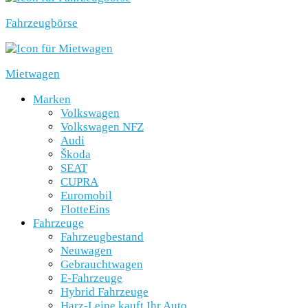
Fahrzeugbörse
Mietwagen
Marken
Volkswagen
Volkswagen NFZ
Audi
Škoda
SEAT
CUPRA
Euromobil
FlotteEins
Fahrzeuge
Fahrzeugbestand
Neuwagen
Gebrauchtwagen
E-Fahrzeuge
Hybrid Fahrzeuge
Harz-Leine kauft Ihr Auto