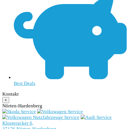
Best Deals
Kontakt
×
Nörten-Hardenberg
Klosteracker 6,
37176 Nörten-Hardenberg