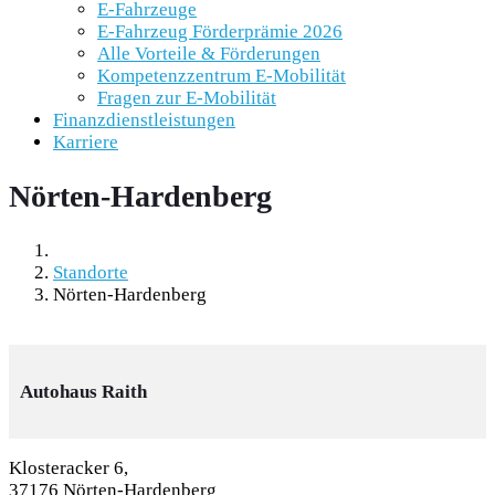
E-Fahrzeuge
E-Fahrzeug Förderprämie 2026
Alle Vorteile & Förderungen
Kompetenzzentrum E-Mobilität
Fragen zur E-Mobilität
Finanzdienstleistungen
Karriere
Nörten-Hardenberg
Standorte
Nörten-Hardenberg
Autohaus Raith
Klosteracker 6,
37176 Nörten-Hardenberg