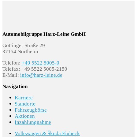
Automobilgruppe Harz-Leine GmbH
Göttinger Straße 29
37154 Northeim
Telefon:
+49 5522 5005-0
Telefax: +49 5522 5005-2150
E-Mail:
info@harz-leine.de
Navigation
Karriere
Standorte
Fahrzeugbörse
Aktionen
Inzahlungnahme
Volkswagen & Škoda Einbeck