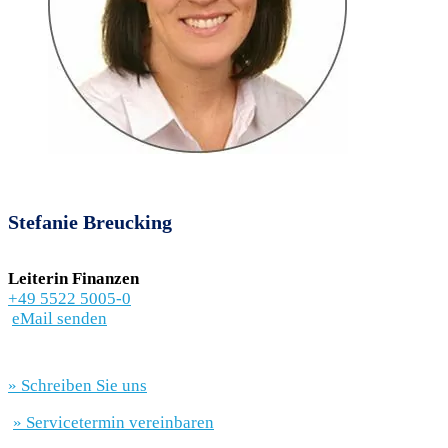
Stefanie Breucking
Leiterin Finanzen
+49 5522 5005-0
eMail senden
» Schreiben Sie uns
» Servicetermin vereinbaren