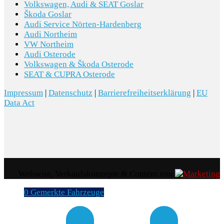
Volkswagen, Audi & SEAT Goslar
Škoda Goslar
Audi Service Nörten-Hardenberg
Audi Northeim
VW Northeim
Audi Osterode
Volkswagen & Škoda Osterode
SEAT & CUPRA Osterode
Impressum
|
Datenschutz
|
Barrierefreiheitserklärung
|
EU
Data Act
Webseite, Verkaufskonzepte & Content von
0
Gemerkte Fahrzeuge