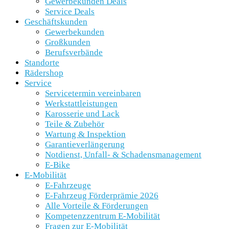
Gewerbekunden Deals
Service Deals
Geschäftskunden
Gewerbekunden
Großkunden
Berufsverbände
Standorte
Rädershop
Service
Servicetermin vereinbaren
Werkstattleistungen
Karosserie und Lack
Teile & Zubehör
Wartung & Inspektion
Garantieverlängerung
Notdienst, Unfall- & Schadensmanagement
E-Bike
E-Mobilität
E-Fahrzeuge
E-Fahrzeug Förderprämie 2026
Alle Vorteile & Förderungen
Kompetenzzentrum E-Mobilität
Fragen zur E-Mobilität