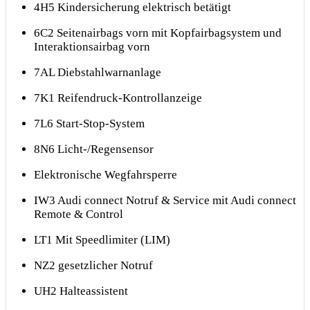
4H5 Kindersicherung elektrisch betätigt
6C2 Seitenairbags vorn mit Kopfairbagsystem und
Interaktionsairbag vorn
7AL Diebstahlwarnanlage
7K1 Reifendruck-Kontrollanzeige
7L6 Start-Stop-System
8N6 Licht-/Regensensor
Elektronische Wegfahrsperre
IW3 Audi connect Notruf & Service mit Audi connect
Remote & Control
LT1 Mit Speedlimiter (LIM)
NZ2 gesetzlicher Notruf
UH2 Halteassistent