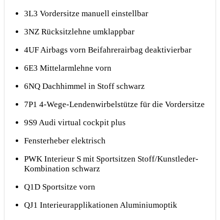
3L3 Vordersitze manuell einstellbar
3NZ Rücksitzlehne umklappbar
4UF Airbags vorn Beifahrerairbag deaktivierbar
6E3 Mittelarmlehne vorn
6NQ Dachhimmel in Stoff schwarz
7P1 4-Wege-Lendenwirbelstütze für die Vordersitze
9S9 Audi virtual cockpit plus
Fensterheber elektrisch
PWK Interieur S mit Sportsitzen Stoff/Kunstleder-
Kombination schwarz
Q1D Sportsitze vorn
QJ1 Interieurapplikationen Aluminiumoptik