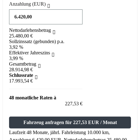
Anzahlung
(EUR)
Nettodarlehensbetrag
25.480,00 €
Sollzinssatz (gebunden) p.a.
3,92 %
Effektiver Jahreszins
3,99 %
Gesamtbetrag
28.914,98 €
Schlussrate
17.993,54 €
48 monatliche Raten à
227,53 €
Fahrzeug anfragen für 227,53 EUR / Monat
Laufzeit 48 Monate, jährl. Fahrleistung 10.000 km,
Anzahlung 6.420,00 EUR, Nettodarlehensbetrag 25.480,00