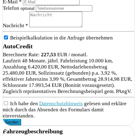
E-Mail *
Telefon
optional
Nachricht *
Beispielkalkulation in die Anfrage übernehmen
AutoCredit
Berechnete Rate:
227,53
EUR / monatl.
Laufzeit 48 Monate, jährl. Fahrleistung 10.000 km,
Anzahlung 6.420,00 EUR, Nettodarlehensbetrag
25.480,00 EUR, Sollzinssatz (gebunden) p.a. 3,92 %,
effektiver Jahreszins 3,99 %, Gesamtbetrag 28.914,98 EUR,
Schlussrate 17.993,54 EUR (Bonität vorausgesetzt).
Zugleich repräsentatives Berechnungsbeispiel gem. PAngV.
Ich habe den
Datenschutzhinweis
gelesen und erkläre
mich durch das Absenden des Formulars damit
einverstanden.
Senden
Fahrzeugbeschreibung