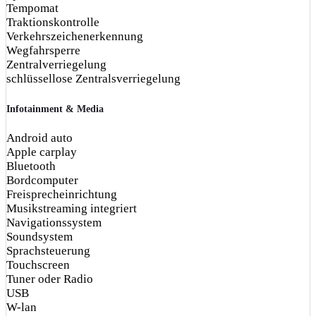
Tempomat
Traktionskontrolle
Verkehrszeichenerkennung
Wegfahrsperre
Zentralverriegelung
schlüssellose Zentralsverriegelung
Infotainment & Media
Android auto
Apple carplay
Bluetooth
Bordcomputer
Freisprecheinrichtung
Musikstreaming integriert
Navigationssystem
Soundsystem
Sprachsteuerung
Touchscreen
Tuner oder Radio
USB
W-lan