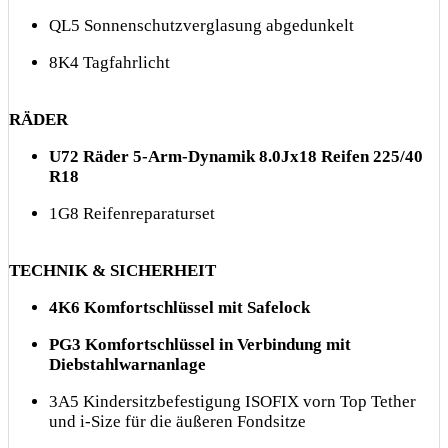
QL5 Sonnenschutzverglasung abgedunkelt
8K4 Tagfahrlicht
RÄDER
U72 Räder 5-Arm-Dynamik 8.0Jx18 Reifen 225/40
R18
1G8 Reifenreparaturset
TECHNIK & SICHERHEIT
4K6 Komfortschlüssel mit Safelock
PG3 Komfortschlüssel in Verbindung mit
Diebstahlwarnanlage
3A5 Kindersitzbefestigung ISOFIX vorn Top Tether
und i-Size für die äußeren Fondsitze