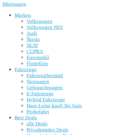
Mietwagen
Marken
Volkswagen
Volkswagen NFZ
Audi
Škoda
SEAT
CUPRA
Euromobil
FlotteEins
Fahrzeuge
Fahrzeugbestand
Neuwagen
Gebrauchtwagen
E-Fahrzeuge
Hybrid Fahrzeuge
Harz-Leine kauft Ihr Auto
Probefahrt
Best Deals
alle Deals
Privatkunden Deals