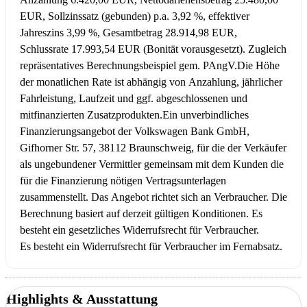
EUR, Sollzinssatz (gebunden) p.a. 3,92 %, effektiver
Jahreszins 3,99 %, Gesamtbetrag 28.914,98 EUR,
Schlussrate 17.993,54 EUR (Bonität vorausgesetzt). Zugleich
repräsentatives Berechnungsbeispiel gem. PAngV.
Die Höhe
der monatlichen Rate ist abhängig von Anzahlung, jährlicher
Fahrleistung, Laufzeit und ggf. abgeschlossenen und
mitfinanzierten Zusatzprodukten.
Ein unverbindliches
Finanzierungsangebot der Volkswagen Bank GmbH,
Gifhorner Str. 57, 38112 Braunschweig, für die der Verkäufer
als ungebundener Vermittler gemeinsam mit dem Kunden die
für die Finanzierung nötigen Vertragsunterlagen
zusammenstellt. Das Angebot richtet sich an Verbraucher. Die
Berechnung basiert auf derzeit gültigen Konditionen. Es
besteht ein gesetzliches Widerrufsrecht für Verbraucher.
Es besteht ein Widerrufsrecht für Verbraucher im Fernabsatz.
Highlights & Ausstattung