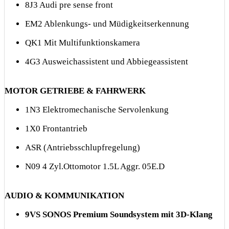
8J3 Audi pre sense front
EM2 Ablenkungs- und Müdigkeitserkennung
QK1 Mit Multifunktionskamera
4G3 Ausweichassistent und Abbiegeassistent
MOTOR GETRIEBE & FAHRWERK
1N3 Elektromechanische Servolenkung
1X0 Frontantrieb
ASR (Antriebsschlupfregelung)
N09 4 Zyl.Ottomotor 1.5L Aggr. 05E.D
AUDIO & KOMMUNIKATION
9VS SONOS Premium Soundsystem mit 3D-Klang