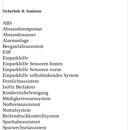
Sicherheit & Assistenz
ABS
Abstandstempomat
Abstandswarner
Alarmanlage
Berganfahrassistent
ESP
Einparkhilfe
Einparkhilfe Sensoren hinten
Einparkhilfe Sensoren vorne
Einparkhilfe selbstlenkendes System
Fernlichtassistent
Isofix Beifahrer
Kindersitzbefestigung
Müdigkeitswarnsystem
Notbremsassistent
Notrufsystem
Reifendruckkontrollsystem
Spurhalteassistent
Spurwechselassistent