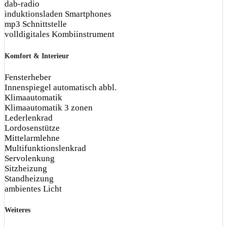
dab-radio
induktionsladen Smartphones
mp3 Schnittstelle
volldigitales Kombiinstrument
Komfort & Interieur
Fensterheber
Innenspiegel automatisch abbl.
Klimaautomatik
Klimaautomatik 3 zonen
Lederlenkrad
Lordosenstütze
Mittelarmlehne
Multifunktionslenkrad
Servolenkung
Sitzheizung
Standheizung
ambientes Licht
Weiteres