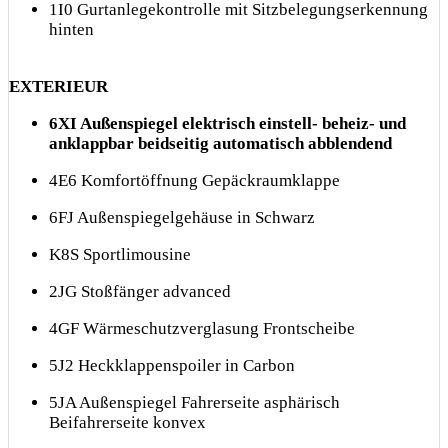
1I0 Gurtanlegekontrolle mit Sitzbelegungserkennung
hinten
EXTERIEUR
6XI Außenspiegel elektrisch einstell- beheiz- und
anklappbar beidseitig automatisch abblendend
4E6 Komfortöffnung Gepäckraumklappe
6FJ Außenspiegelgehäuse in Schwarz
K8S Sportlimousine
2JG Stoßfänger advanced
4GF Wärmeschutzverglasung Frontscheibe
5J2 Heckklappenspoiler in Carbon
5JA Außenspiegel Fahrerseite asphärisch
Beifahrerseite konvex