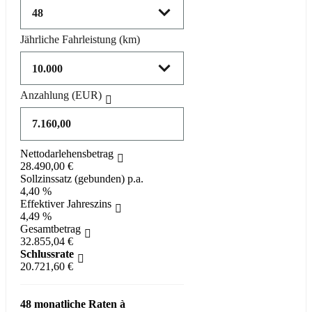
Jährliche Fahrleistung
(km)
Anzahlung
(EUR)
Nettodarlehensbetrag
28.490,00 €
Sollzinssatz (gebunden) p.a.
4,40 %
Effektiver Jahreszins
4,49 %
Gesamtbetrag
32.855,04 €
Schlussrate
20.721,60 €
48 monatliche Raten à