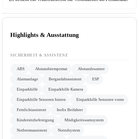
Highlights & Ausstattung
SICHERHEIT & ASSISTENZ
ABS
Abstandstempomat
Abstandswarner
Alarmanlage
Berganfahrassistent
ESP
Einparkhilfe
Einparkhilfe Kamera
Einparkhilfe Sensoren hinten
Einparkhilfe Sensoren vorne
Fernlichtassistent
Isofix Beifahrer
Kindersitzbefestigung
Müdigkeitswarnsystem
Notbremsassistent
Notrufsystem