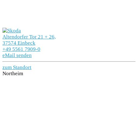
Altendorfer Tor 21 + 26,
37574 Einbeck
+49 5561 7909-0
eMail senden
zum Standort
Northeim