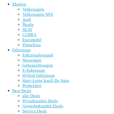
Marken
Volkswagen
Volkswagen NFZ
Audi
Škoda
SEAT
CUPRA
Euromobil
FlotteEins
Fahrzeuge
Fahrzeugbestand
Neuwagen
Gebrauchtwagen
E-Fahrzeuge
Hybrid Fahrzeuge
Harz-Leine kauft Ihr Auto
Probefahrt
Best Deals
alle Deals
Privatkunden Deals
Gewerbekunden Deals
Service Deals