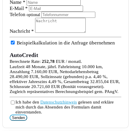
Name *
E-Mail *
Telefon
optional
Nachricht *
Beispielkalkulation in die Anfrage übernehmen
AutoCredit
Berechnete Rate:
252,78
EUR / monatl.
Laufzeit 48 Monate, jährl. Fahrleistung 10.000 km,
Anzahlung 7.160,00 EUR, Nettodarlehensbetrag
28.490,00 EUR, Sollzinssatz (gebunden) p.a. 4,40 %,
effektiver Jahreszins 4,49 %, Gesamtbetrag 32.855,04 EUR,
Schlussrate 20.721,60 EUR (Bonität vorausgesetzt).
Zugleich repräsentatives Berechnungsbeispiel gem. PAngV.
Ich habe den
Datenschutzhinweis
gelesen und erkläre
mich durch das Absenden des Formulars damit
einverstanden.
Senden