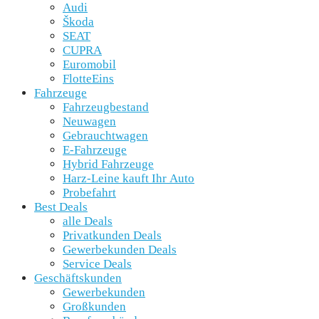
Audi
Škoda
SEAT
CUPRA
Euromobil
FlotteEins
Fahrzeuge
Fahrzeugbestand
Neuwagen
Gebrauchtwagen
E-Fahrzeuge
Hybrid Fahrzeuge
Harz-Leine kauft Ihr Auto
Probefahrt
Best Deals
alle Deals
Privatkunden Deals
Gewerbekunden Deals
Service Deals
Geschäftskunden
Gewerbekunden
Großkunden