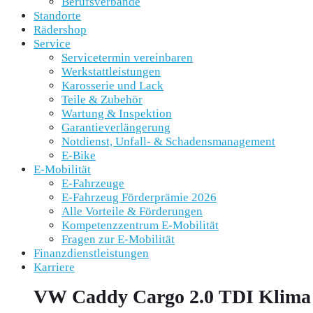
Berufsverbände
Standorte
Rädershop
Service
Servicetermin vereinbaren
Werkstattleistungen
Karosserie und Lack
Teile & Zubehör
Wartung & Inspektion
Garantieverlängerung
Notdienst, Unfall- & Schadensmanagement
E-Bike
E-Mobilität
E-Fahrzeuge
E-Fahrzeug Förderprämie 2026
Alle Vorteile & Förderungen
Kompetenzzentrum E-Mobilität
Fragen zur E-Mobilität
Finanzdienstleistungen
Karriere
VW Caddy Cargo 2.0 TDI Klim