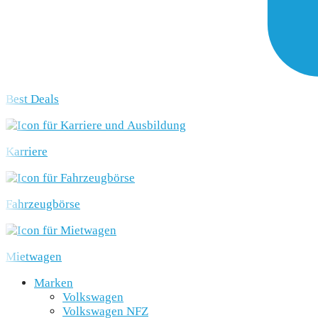
Best Deals
Karriere
Fahrzeugbörse
Mietwagen
Marken
Volkswagen
Volkswagen NFZ