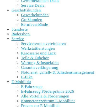
Gewerbekunden Deals
Service Deals
Geschäftskunden
Gewerbekunden
Großkunden
Berufsverbände
Standorte
Rädershop
Service
Servicetermin vereinbaren
Werkstattleistungen
Karosserie und Lack
Teile & Zubehör
Wartung & Inspektion
Garantieverlängerung
Notdienst, Unfall- & Schadensmanagement
E-Bike
E-Mobilität
E-Fahrzeuge
E-Fahrzeug Förderprämie 2026
Alle Vorteile & Förderungen
Kompetenzzentrum E-Mobilität
Fragen zur E-Mobilität