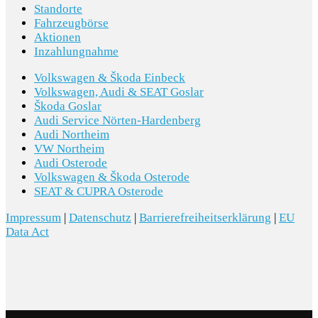
Standorte
Fahrzeugbörse
Aktionen
Inzahlungnahme
Volkswagen & Škoda Einbeck
Volkswagen, Audi & SEAT Goslar
Škoda Goslar
Audi Service Nörten-Hardenberg
Audi Northeim
VW Northeim
Audi Osterode
Volkswagen & Škoda Osterode
SEAT & CUPRA Osterode
Impressum
|
Datenschutz
|
Barrierefreiheitserklärung
|
EU
Data Act