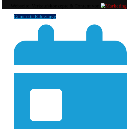
Webseite, Verkaufskonzepte & Content von
Gemerkte Fahrzeuge