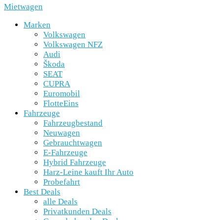
Mietwagen
Marken
Volkswagen
Volkswagen NFZ
Audi
Škoda
SEAT
CUPRA
Euromobil
FlotteEins
Fahrzeuge
Fahrzeugbestand
Neuwagen
Gebrauchtwagen
E-Fahrzeuge
Hybrid Fahrzeuge
Harz-Leine kauft Ihr Auto
Probefahrt
Best Deals
alle Deals
Privatkunden Deals