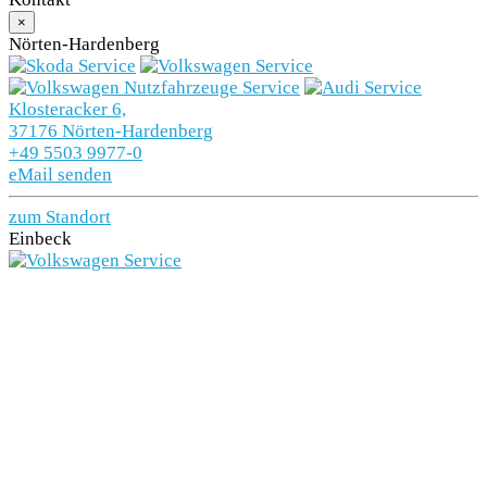
×
Nörten-Hardenberg
Klosteracker 6,
37176 Nörten-Hardenberg
+49 5503 9977-0
eMail senden
zum Standort
Einbeck