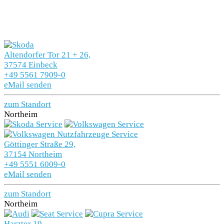
Altendorfer Tor 21 + 26,
37574 Einbeck
+49 5561 7909-0
eMail senden
zum Standort
Northeim
Göttinger Straße 29,
37154 Northeim
+49 5551 6009-0
eMail senden
zum Standort
Northeim
Harztor 19,