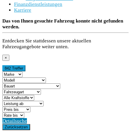
Finanzdienstleistungen
Karriere
Das von Ihnen gesuchte Fahrzeug konnte nicht gefunden
werden.
Entdecken Sie stattdessen unsere aktuellen
Fahrzeugangebote weiter unten.
×
842 Treffer
Detailsuche
Zurücksetzen