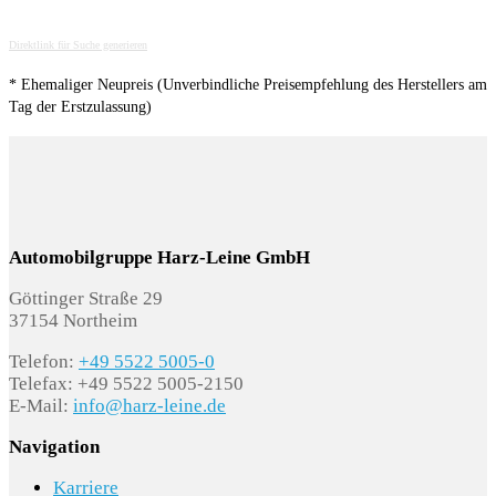
Direktlink für Suche generieren
* Ehemaliger Neupreis (Unverbindliche Preisempfehlung des Herstellers am
Tag der Erstzulassung)
Automobilgruppe Harz-Leine GmbH
Göttinger Straße 29
37154 Northeim
Telefon:
+49 5522 5005-0
Telefax: +49 5522 5005-2150
E-Mail:
info@harz-leine.de
Navigation
Karriere