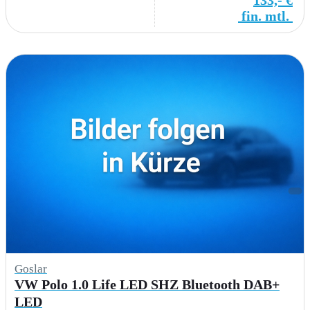
133,- €
fin. mtl.
Goslar
VW Polo 1.0 Life LED SHZ Bluetooth DAB+
LED