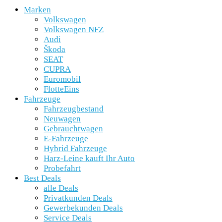
Marken
Volkswagen
Volkswagen NFZ
Audi
Škoda
SEAT
CUPRA
Euromobil
FlotteEins
Fahrzeuge
Fahrzeugbestand
Neuwagen
Gebrauchtwagen
E-Fahrzeuge
Hybrid Fahrzeuge
Harz-Leine kauft Ihr Auto
Probefahrt
Best Deals
alle Deals
Privatkunden Deals
Gewerbekunden Deals
Service Deals