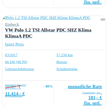
fin. mtl.
Einbeck
VW Polo 1.2 TSI Allstar PDC SHZ Klima
KlimaA PDC
fairer Preis
03/2017
57.250 km
66 kW (90 PS)
Benzin
Gebrauchtfahrzeug
Schaltgetriebe
Ehemaliger Neupreis*
monatliche Rate
- 40%
19.165,- €
11.414,- €
Finanzierung: mtl.
Differenzbesteuert
181,- €
fin. mtl.