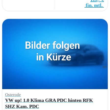
fin. mtl.
Osterode
VW up! 1.0 Klima GRA PDC hinten RFK
SHZ Kam. PDC