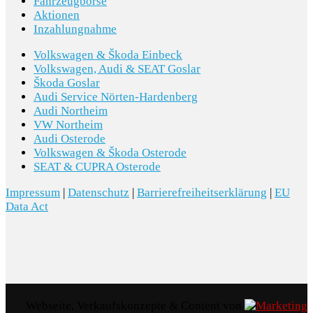
Fahrzeugbörse
Aktionen
Inzahlungnahme
Volkswagen & Škoda Einbeck
Volkswagen, Audi & SEAT Goslar
Škoda Goslar
Audi Service Nörten-Hardenberg
Audi Northeim
VW Northeim
Audi Osterode
Volkswagen & Škoda Osterode
SEAT & CUPRA Osterode
Impressum
|
Datenschutz
|
Barrierefreiheitserklärung
|
EU
Data Act
Webseite, Verkaufskonzepte & Content von