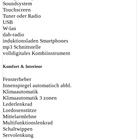
Soundsystem
Touchscreen
Tuner oder Radio
USB
W-lan
dab-radio
induktionsladen Smartphones
mp3 Schnittstelle
volldigitales Kombiinstrument
Komfort & Interieur
Fensterheber
Innenspiegel automatisch abbl.
Klimaautomatik
Klimaautomatik 3 zonen
Lederlenkrad
Lordosenstütze
Mittelarmlehne
Multifunktionslenkrad
Schaltwippen
Servolenkung