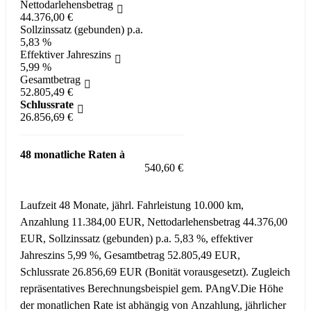
Nettodarlehensbetrag
44.376,00 €
Sollzinssatz (gebunden) p.a.
5,83 %
Effektiver Jahreszins
5,99 %
Gesamtbetrag
52.805,49 €
Schlussrate
26.856,69 €
48 monatliche Raten à
540,60 €
Laufzeit 48 Monate, jährl. Fahrleistung 10.000 km,
Anzahlung 11.384,00 EUR, Nettodarlehensbetrag 44.376,00
EUR, Sollzinssatz (gebunden) p.a. 5,83 %, effektiver
Jahreszins 5,99 %, Gesamtbetrag 52.805,49 EUR,
Schlussrate 26.856,69 EUR (Bonität vorausgesetzt). Zugleich
repräsentatives Berechnungsbeispiel gem. PAngV.
Die Höhe
der monatlichen Rate ist abhängig von Anzahlung, jährlicher