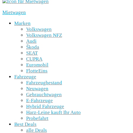
Mietwagen
Marken
Volkswagen
Volkswagen NFZ
Audi
Škoda
SEAT
CUPRA
Euromobil
FlotteEins
Fahrzeuge
Fahrzeugbestand
Neuwagen
Gebrauchtwagen
E-Fahrzeuge
Hybrid Fahrzeuge
Harz-Leine kauft Ihr Auto
Probefahrt
Best Deals
alle Deals