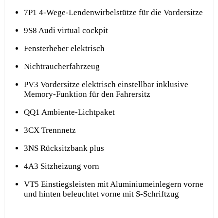
7P1 4-Wege-Lendenwirbelstütze für die Vordersitze
9S8 Audi virtual cockpit
Fensterheber elektrisch
Nichtraucherfahrzeug
PV3 Vordersitze elektrisch einstellbar inklusive
Memory-Funktion für den Fahrersitz
QQ1 Ambiente-Lichtpaket
3CX Trennnetz
3NS Rücksitzbank plus
4A3 Sitzheizung vorn
VT5 Einstiegsleisten mit Aluminiumeinlegern vorne
und hinten beleuchtet vorne mit S-Schriftzug