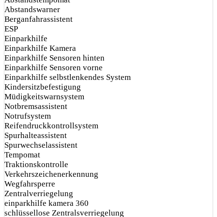
Abstandswarner
Berganfahrassistent
ESP
Einparkhilfe
Einparkhilfe Kamera
Einparkhilfe Sensoren hinten
Einparkhilfe Sensoren vorne
Einparkhilfe selbstlenkendes System
Kindersitzbefestigung
Müdigkeitswarnsystem
Notbremsassistent
Notrufsystem
Reifendruckkontrollsystem
Spurhalteassistent
Spurwechselassistent
Tempomat
Traktionskontrolle
Verkehrszeichenerkennung
Wegfahrsperre
Zentralverriegelung
einparkhilfe kamera 360
schlüssellose Zentralsverriegelung