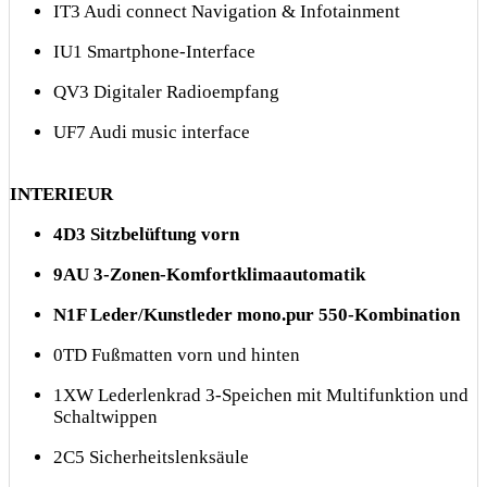
IT3 Audi connect Navigation & Infotainment
IU1 Smartphone-Interface
QV3 Digitaler Radioempfang
UF7 Audi music interface
INTERIEUR
4D3 Sitzbelüftung vorn
9AU 3-Zonen-Komfortklimaautomatik
N1F Leder/Kunstleder mono.pur 550-Kombination
0TD Fußmatten vorn und hinten
1XW Lederlenkrad 3-Speichen mit Multifunktion und
Schaltwippen
2C5 Sicherheitslenksäule