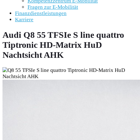
Kompetenzzentrum E-Mobilität
Fragen zur E-Mobilität
Finanzdienstleistungen
Karriere
Audi Q8 55 TFSIe S line quattro
Tiptronic HD-Matrix HuD
Nachtsicht AHK