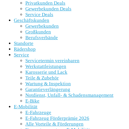
Privatkunden Deals
Gewerbekunden Deals
Service Deals
Geschäftskunden
Gewerbekunden
Großkunden
Berufsverbände
Standorte
Rädershop
Service
Servicetermin vereinbaren
Werkstattleistungen
Karosserie und Lack
Teile & Zubehör
Wartung & Inspektion
Garantieverlängerung
Notdienst, Unfall- & Schadensmanagement
E-Bike
E-Mobilität
E-Fahrzeuge
E-Fahrzeug Förderprämie 2026
Alle Vorteile & Förderungen