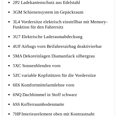
2P2 Ladekantenschutz aus Edelstahl
3GM Schienensystem im Gepäckraum
3L4 Vordersitze elektrisch einstellbar mit Memory-
Funktion für den Fahrersitz
3U7 Elektrische Laderaumabdeckung
4UF Airbags vorn Beifahrerairbag deaktivierbar
5MA Dekoreinlagen Diamantlack silbergrau
5XC Sonnenblenden vorn
5ZC variable Kopfstützen für die Vordersitze
6E6 Komfortmittelarmlehne vorn
6NQ Dachhimmel in Stoff schwarz
6SS Kofferraumbodenmatte
7HP Interieurelement oben mit Kontrastnaht