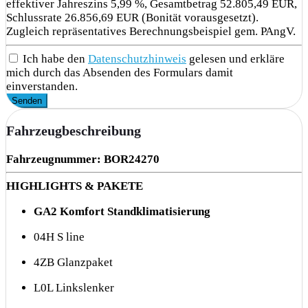
effektiver Jahreszins 5,99 %, Gesamtbetrag 52.805,49 EUR,
Schlussrate 26.856,69 EUR (Bonität vorausgesetzt).
Zugleich repräsentatives Berechnungsbeispiel gem. PAngV.
Ich habe den
Datenschutzhinweis
gelesen und erkläre
mich durch das Absenden des Formulars damit
einverstanden.
Senden
Fahrzeugbeschreibung
Fahrzeugnummer: BOR24270
HIGHLIGHTS & PAKETE
GA2 Komfort Standklimatisierung
04H S line
4ZB Glanzpaket
L0L Linkslenker