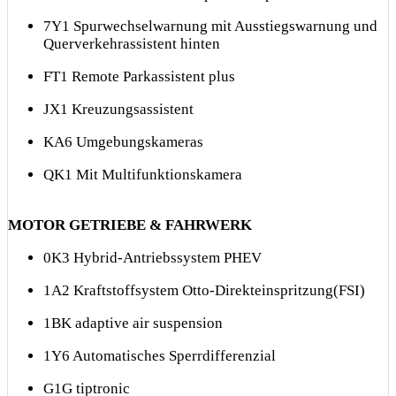
7Y1 Spurwechselwarnung mit Ausstiegswarnung und
Querverkehrassistent hinten
FT1 Remote Parkassistent plus
JX1 Kreuzungsassistent
KA6 Umgebungskameras
QK1 Mit Multifunktionskamera
MOTOR GETRIEBE & FAHRWERK
0K3 Hybrid-Antriebssystem PHEV
1A2 Kraftstoffsystem Otto-Direkteinspritzung(FSI)
1BK adaptive air suspension
1Y6 Automatisches Sperrdifferenzial
G1G tiptronic