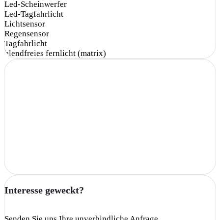
Led-Scheinwerfer
Led-Tagfahrlicht
Lichtsensor
Regensensor
Tagfahrlicht
blendfreies fernlicht (matrix)
Interesse geweckt?
Senden Sie uns Ihre unverbindliche Anfrage.