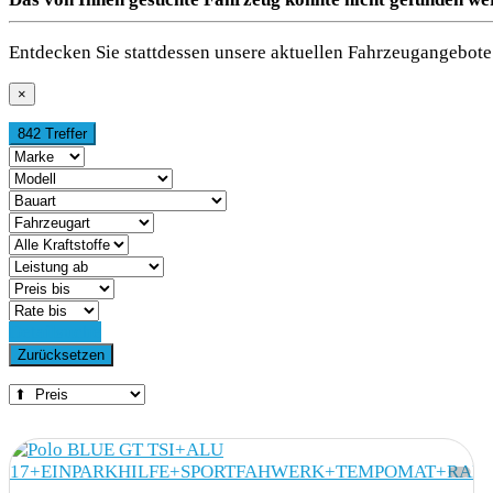
Entdecken Sie stattdessen unsere aktuellen Fahrzeugangebote 
×
842 Treffer
Detailsuche
Zurücksetzen