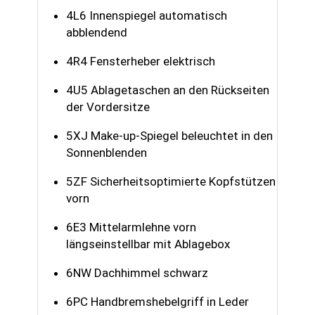
4L6 Innenspiegel automatisch
abblendend
4R4 Fensterheber elektrisch
4U5 Ablagetaschen an den Rückseiten
der Vordersitze
5XJ Make-up-Spiegel beleuchtet in den
Sonnenblenden
5ZF Sicherheitsoptimierte Kopfstützen
vorn
6E3 Mittelarmlehne vorn
längseinstellbar mit Ablagebox
6NW Dachhimmel schwarz
6PC Handbremshebelgriff in Leder