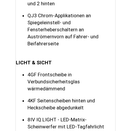
und 2 hinten
QJ3 Chrom-Applikationen an
Spiegeleinstell- und
Fensterheberschaltern an
Auströmernvorn auf Fahrer- und
Beifahrerseite
LICHT & SICHT
4GF Frontscheibe in
Verbundsicherheitsglas
wärmedämmend
4KF Seitenscheiben hinten und
Heckscheibe abgedunkelt
8IV IQ.LIGHT - LED-Matrix-
Scheinwerfer mit LED-Tagfahrlicht