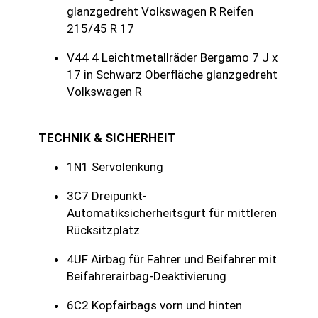
glanzgedreht Volkswagen R Reifen
215/45 R 17
V44 4 Leichtmetallräder Bergamo 7 J x
17 in Schwarz Oberfläche glanzgedreht
Volkswagen R
TECHNIK & SICHERHEIT
1N1 Servolenkung
3C7 Dreipunkt-
Automatiksicherheitsgurt für mittleren
Rücksitzplatz
4UF Airbag für Fahrer und Beifahrer mit
Beifahrerairbag-Deaktivierung
6C2 Kopfairbags vorn und hinten