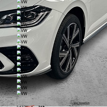
Ehemaliger Neupreis*
oder monatlich