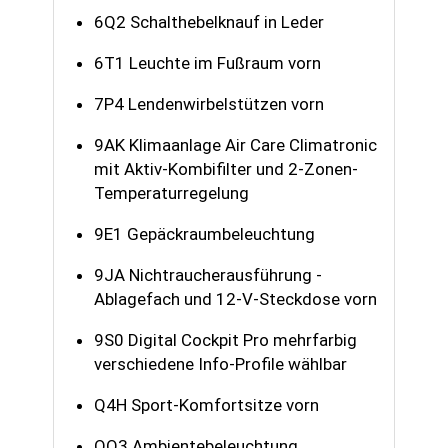
6Q2 Schalthebelknauf in Leder
6T1 Leuchte im Fußraum vorn
7P4 Lendenwirbelstützen vorn
9AK Klimaanlage Air Care Climatronic
mit Aktiv-Kombifilter und 2-Zonen-
Temperaturregelung
9E1 Gepäckraumbeleuchtung
9JA Nichtraucherausführung -
Ablagefach und 12-V-Steckdose vorn
9S0 Digital Cockpit Pro mehrfarbig
verschiedene Info-Profile wählbar
Q4H Sport-Komfortsitze vorn
QQ3 Ambientebeleuchtung