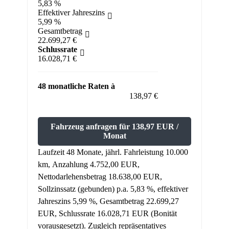
5,83 %
Effektiver Jahreszins
5,99 %
Gesamtbetrag
22.699,27 €
Schlussrate
16.028,71 €
48 monatliche Raten à
138,97 €
Fahrzeug anfragen für 138,97 EUR /
Monat
Laufzeit 48 Monate, jährl. Fahrleistung 10.000
km, Anzahlung 4.752,00 EUR,
Nettodarlehensbetrag 18.638,00 EUR,
Sollzinssatz (gebunden) p.a. 5,83 %, effektiver
Jahreszins 5,99 %, Gesamtbetrag 22.699,27
EUR, Schlussrate 16.028,71 EUR (Bonität
vorausgesetzt). Zugleich repräsentatives