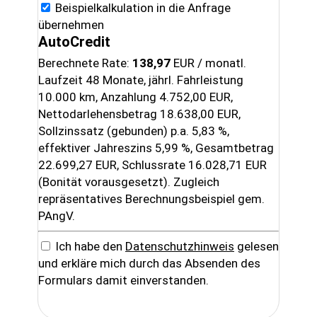
Beispielkalkulation in die Anfrage
übernehmen
AutoCredit
Berechnete Rate:
138,97
EUR / monatl.
Laufzeit 48 Monate, jährl. Fahrleistung
10.000 km, Anzahlung 4.752,00 EUR,
Nettodarlehensbetrag 18.638,00 EUR,
Sollzinssatz (gebunden) p.a. 5,83 %,
effektiver Jahreszins 5,99 %, Gesamtbetrag
22.699,27 EUR, Schlussrate 16.028,71 EUR
(Bonität vorausgesetzt). Zugleich
repräsentatives Berechnungsbeispiel gem.
PAngV.
Ich habe den
Datenschutzhinweis
gelesen
und erkläre mich durch das Absenden des
Formulars damit einverstanden.
Senden