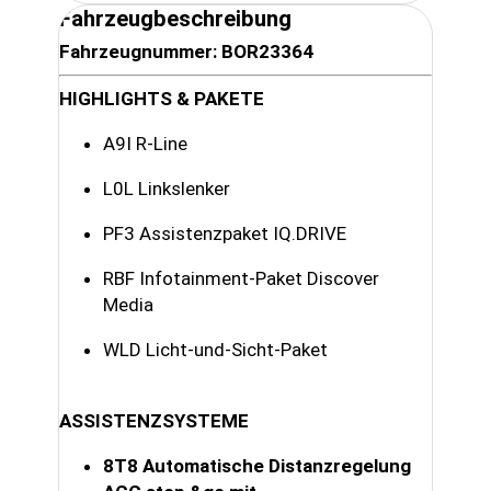
Fahrzeugbeschreibung
Fahrzeugnummer: BOR23364
HIGHLIGHTS & PAKETE
A9I R-Line
L0L Linkslenker
PF3 Assistenzpaket IQ.DRIVE
RBF Infotainment-Paket Discover
Media
WLD Licht-und-Sicht-Paket
ASSISTENZSYSTEME
8T8 Automatische Distanzregelung