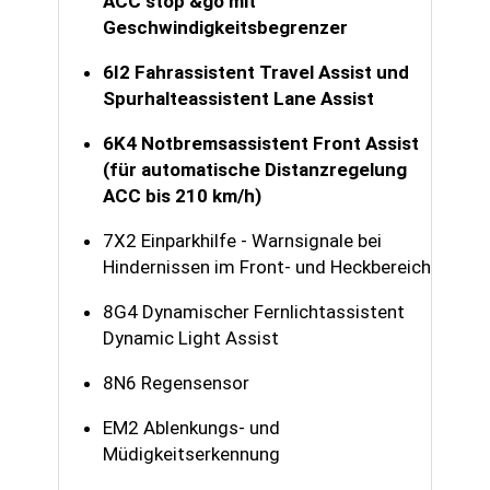
ACC stop &go mit
Geschwindigkeitsbegrenzer
6I2 Fahrassistent Travel Assist und
Spurhalteassistent Lane Assist
6K4 Notbremsassistent Front Assist
(für automatische Distanzregelung
ACC bis 210 km/h)
7X2 Einparkhilfe - Warnsignale bei
Hindernissen im Front- und Heckbereich
8G4 Dynamischer Fernlichtassistent
Dynamic Light Assist
8N6 Regensensor
EM2 Ablenkungs- und
Müdigkeitserkennung