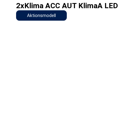
2xKlima ACC AUT KlimaA LED
Aktionsmodell