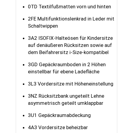
0TD Textilfußmatten vorn und hinten
2FE Multifunktionslenkrad in Leder mit
Schaltwippen
3A2 ISOFIX-Halteösen für Kindersitze
auf denäußeren Rücksitzen sowie auf
dem Beifahrersitz i-Size-kompatibel
3GD Gepäckraumboden in 2 Höhen
einstellbar für ebene Ladefläche
3L3 Vordersitze mit Höheneinstellung
3NZ Rücksitzbank ungeteilt Lehne
asymmetrisch geteilt umklappbar
3U1 Gepäckraumabdeckung
4A3 Vordersitze beheizbar