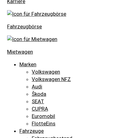
Karriere
Fahrzeugbörse
Mietwagen
Marken
Volkswagen
Volkswagen NFZ
Audi
Škoda
SEAT
CUPRA
Euromobil
FlotteEins
Fahrzeuge