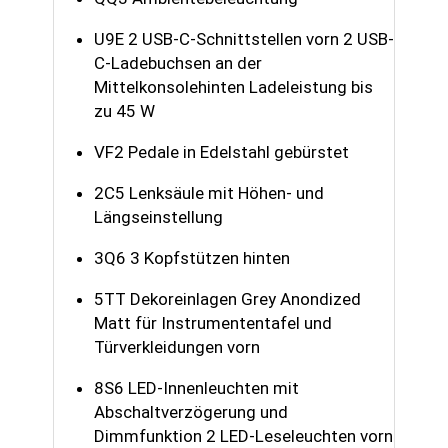
U9E 2 USB-C-Schnittstellen vorn 2 USB-
C-Ladebuchsen an der
Mittelkonsolehinten Ladeleistung bis
zu 45 W
VF2 Pedale in Edelstahl gebürstet
2C5 Lenksäule mit Höhen- und
Längseinstellung
3Q6 3 Kopfstützen hinten
5TT Dekoreinlagen Grey Anondized
Matt für Instrumententafel und
Türverkleidungen vorn
8S6 LED-Innenleuchten mit
Abschaltverzögerung und
Dimmfunktion 2 LED-Leseleuchten vorn