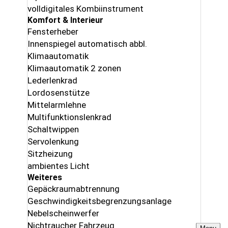
volldigitales Kombiinstrument
Komfort & Interieur
Fensterheber
Innenspiegel automatisch abbl.
Klimaautomatik
Klimaautomatik 2 zonen
Lederlenkrad
Lordosenstütze
Mittelarmlehne
Multifunktionslenkrad
Schaltwippen
Servolenkung
Sitzheizung
ambientes Licht
Weiteres
Gepäckraumabtrennung
Geschwindigkeitsbegrenzungsanlage
Nebelscheinwerfer
Nichtraucher Fahrzeug