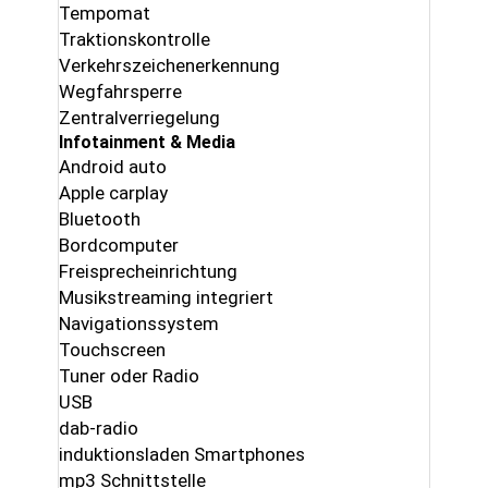
Tempomat
Traktionskontrolle
Verkehrszeichenerkennung
Wegfahrsperre
Zentralverriegelung
Infotainment & Media
Android auto
Apple carplay
Bluetooth
Bordcomputer
Freisprecheinrichtung
Musikstreaming integriert
Navigationssystem
Touchscreen
Tuner oder Radio
USB
dab-radio
induktionsladen Smartphones
mp3 Schnittstelle