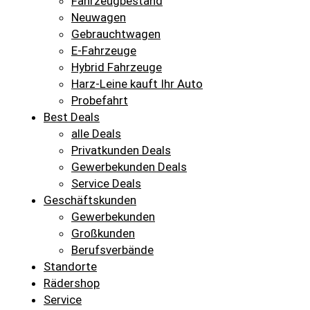
Fahrzeugbestand
Neuwagen
Gebrauchtwagen
E-Fahrzeuge
Hybrid Fahrzeuge
Harz-Leine kauft Ihr Auto
Probefahrt
Best Deals
alle Deals
Privatkunden Deals
Gewerbekunden Deals
Service Deals
Geschäftskunden
Gewerbekunden
Großkunden
Berufsverbände
Standorte
Rädershop
Service