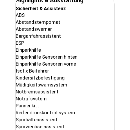
Highlights & Ausstattung
Sicherheit & Assistenz
ABS
Abstandstempomat
Abstandswarner
Berganfahrassistent
ESP
Einparkhilfe
Einparkhilfe Sensoren hinten
Einparkhilfe Sensoren vorne
Isofix Beifahrer
Kindersitzbefestigung
Müdigkeitswarnsystem
Notbremsassistent
Notrufsystem
Pannenkitt
Reifendruckkontrollsystem
Spurhalteassistent
Spurwechselassistent