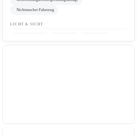
Nichtraucher Fahrzeug
LICHT & SICHT
Led-Scheinwerfer
Lichtsensor
Regensensor
Tagfahrlicht