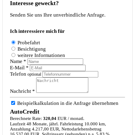
Interesse geweckt?
Senden Sie uns Ihre unverbindliche Anfrage.
Ich interessiere mich für
Probefahrt
Besichtigung
weitere Informationen
Name *
E-Mail *
Telefon
optional
Nachricht *
Beispielkalkulation in die Anfrage übernehmen
AutoCredit
Berechnete Rate:
320,04
EUR / monatl.
Laufzeit 48 Monate, jährl. Fahrleistung 10.000 km,
Anzahlung 4.217,00 EUR, Nettodarlehensbetrag
16.537,00 EUR, Sollzinssatz (gebunden) p.a. 5,83 %,