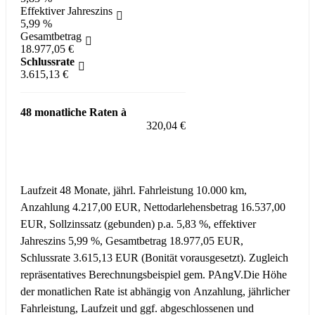
Effektiver Jahreszins
5,99 %
Gesamtbetrag
18.977,05 €
Schlussrate
3.615,13 €
48 monatliche Raten à
320,04 €
Fahrzeug anfragen für 320,04 EUR / Monat
Laufzeit 48 Monate, jährl. Fahrleistung 10.000 km,
Anzahlung 4.217,00 EUR, Nettodarlehensbetrag 16.537,00
EUR, Sollzinssatz (gebunden) p.a. 5,83 %, effektiver
Jahreszins 5,99 %, Gesamtbetrag 18.977,05 EUR,
Schlussrate 3.615,13 EUR (Bonität vorausgesetzt). Zugleich
repräsentatives Berechnungsbeispiel gem. PAngV.
Die Höhe
der monatlichen Rate ist abhängig von Anzahlung, jährlicher
Fahrleistung, Laufzeit und ggf. abgeschlossenen und