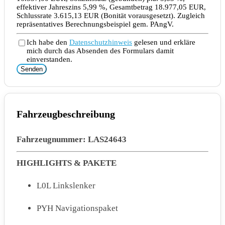
effektiver Jahreszins 5,99 %, Gesamtbetrag 18.977,05 EUR,
Schlussrate 3.615,13 EUR (Bonität vorausgesetzt). Zugleich
repräsentatives Berechnungsbeispiel gem. PAngV.
Ich habe den
Datenschutzhinweis
gelesen und erkläre
mich durch das Absenden des Formulars damit
einverstanden.
Senden
Fahrzeugbeschreibung
Fahrzeugnummer: LAS24643
HIGHLIGHTS & PAKETE
L0L Linkslenker
PYH Navigationspaket