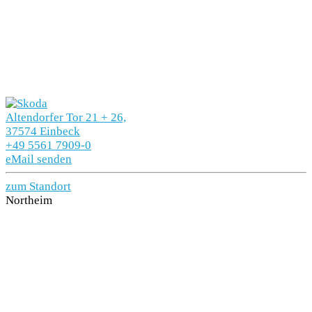
Altendorfer Tor 21 + 26,
37574 Einbeck
+49 5561 7909-0
eMail senden
zum Standort
Northeim