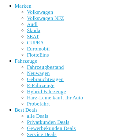
Marken
Volkswagen
Volkswagen NFZ
Audi
Škoda
SEAT
CUPRA
Euromobil
FlotteEins
Fahrzeuge
Fahrzeugbestand
Neuwagen
Gebrauchtwagen
E-Fahrzeuge
Hybrid Fahrzeuge
Harz-Leine kauft Ihr Auto
Probefahrt
Best Deals
alle Deals
Privatkunden Deals
Gewerbekunden Deals
Service Deals